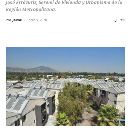
José Errázuriz, Seremi de Vivienda y Urbanismo de la
Región Metropolitana.
Por
Jaime
-
Enero 9, 2020
1936
Facebook
X
WhatsApp
ReddIt