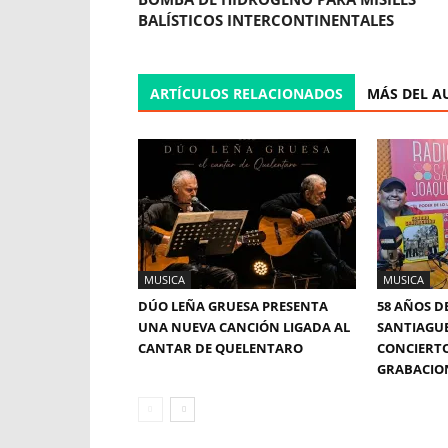
BALÍSTICOS INTERCONTINENTALES
ARTÍCULOS RELACIONADOS
MÁS DEL A
MUSICA
MUSICA
DÚO LEÑA GRUESA PRESENTA
58 AÑOS D
UNA NUEVA CANCIÓN LIGADA AL
SANTIAGUE
CANTAR DE QUELENTARO
CONCIERTO
GRABACIO