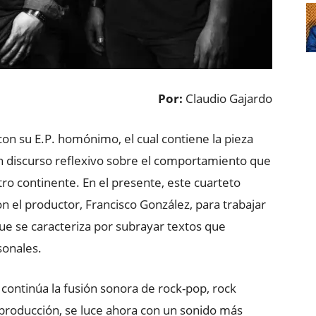
Por:
Claudio Gajardo
con su E.P. homónimo, el cual contiene la pieza
un discurso reflexivo sobre el comportamiento que
ro continente. En el presente, este cuarteto
n el productor, Francisco González, para trabajar
ue se caracteriza por subrayar textos que
sonales.
 continúa la fusión sonora de rock-pop, rock
r producción, se luce ahora con un sonido más