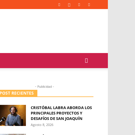
- Publicidad -
POST RECIENTES
CRISTÓBAL LABRA ABORDA LOS
PRINCIPALES PROYECTOS Y
DESAFÍOS DE SAN JOAQUÍN
Agosto 8, 2026