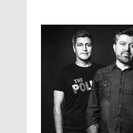
Facebook
X
WhatsApp