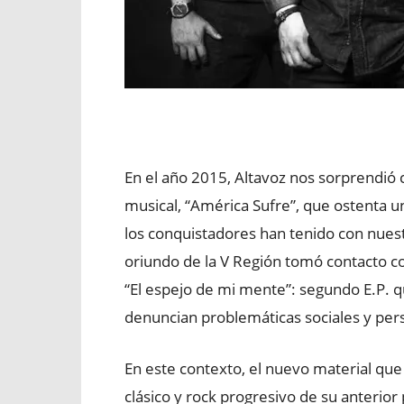
En el año 2015, Altavoz nos sorprendió 
musical, “América Sufre”, que ostenta 
los conquistadores han tenido con nuest
oriundo de la V Región tomó contacto co
“El espejo de mi mente”: segundo E.P. q
denuncian problemáticas sociales y per
En este contexto, el nuevo material que
clásico y rock progresivo de su anterio