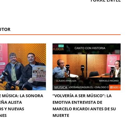
UTOR
MUSICA
E MÚSICA: LA SONORA
“VOLVERÍA A SER MÚSICO”: LA
ÑA ALISTA
EMOTIVA ENTREVISTA DE
S Y NUEVAS
MARCELO RICARDI ANTES DE SU
NES
MUERTE