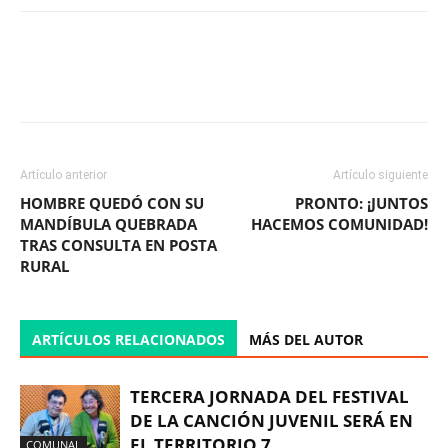
Facebook
X
WhatsApp
ReddIt
Artículo anterior
Artículo siguiente
HOMBRE QUEDÓ CON SU
PRONTO: ¡JUNTOS
MANDÍBULA QUEBRADA
HACEMOS COMUNIDAD!
TRAS CONSULTA EN POSTA
RURAL
ARTÍCULOS RELACIONADOS
MÁS DEL AUTOR
TERCERA JORNADA DEL FESTIVAL
DE LA CANCIÓN JUVENIL SERÁ EN
EL TERRITORIO 7
COMUNAL