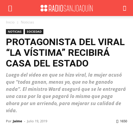
Inicio
Noticias
NOTICIAS
SOCIEDAD
PROTAGONISTA DEL VIRAL
“LA VÍSTIMA” RECIBIRÁ
CASA DEL ESTADO
Luego del video en que se hizo viral, la mujer acusó
que “todos ganan, menos yo, que no he ganado
nada”. El ministro Ward aseguró que se le entregará
una casa por la que pagará lo mismo que paga
ahora por un arriendo, para mejorar su calidad de
vida.
Por
Jaime
-
Julio 19, 2019
1650