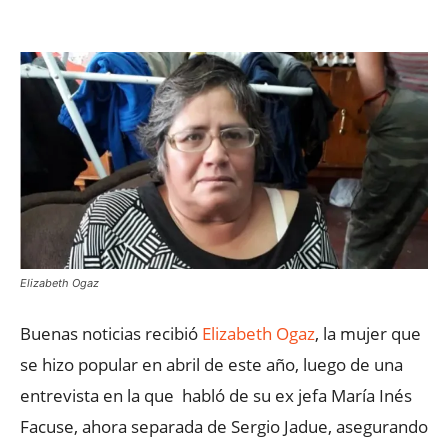
Facebook
X
WhatsApp
ReddIt
Elizabeth Ogaz
Buenas noticias recibió
Elizabeth Ogaz
, la mujer que
se hizo popular en abril de este año, luego de una
entrevista en la que habló de su ex jefa María Inés
Facuse, ahora separada de Sergio Jadue, asegurando