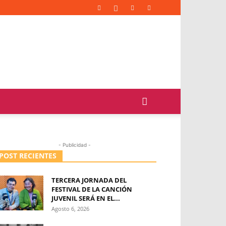
- Publicidad -
POST RECIENTES
TERCERA JORNADA DEL
FESTIVAL DE LA CANCIÓN
JUVENIL SERÁ EN EL...
Agosto 6, 2026