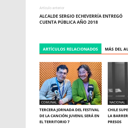
Artículo anterior
ALCALDE SERGIO ECHEVERRÍA ENTREGÓ
CUENTA PÚBLICA AÑO 2018
ARTÍCULOS RELACIONADOS
MÁS DEL A
COMUNAL
NACIONAL
TERCERA JORNADA DEL FESTIVAL
CHILE SUP
DE LA CANCIÓN JUVENIL SERÁ EN
LA BARRERA
EL TERRITORIO 7
PRESOS