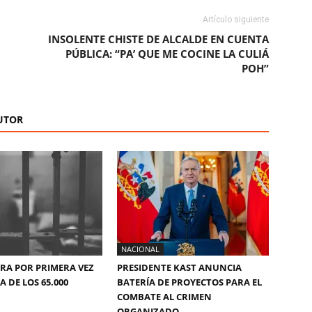
Artículo siguiente
INSOLENTE CHISTE DE ALCALDE EN CUENTA
PÚBLICA: “PA’ QUE ME COCINE LA CULIÁ
POH”
UTOR
NACIONAL
ERA POR PRIMERA VEZ
PRESIDENTE KAST ANUNCIA
 DE LOS 65.000
BATERÍA DE PROYECTOS PARA EL
COMBATE AL CRIMEN
ORGANIZADO