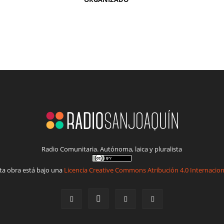
Radio Comunitaria. Autónoma, laica y pluralista
ta obra está bajo una
Licencia Creative Commons Atribución 4.0 Internacion