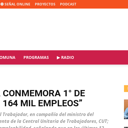
🔴 SEÑAL ONLINE
PROYECTOS
PODCAST
OMUNA
PROGRAMAS
▶ RADIO
A CONMEMORA 1° DE
 164 MIL EMPLEOS”
el Trabajador, en compañía del ministro del
enta de la Central Unitaria de Trabajadores, CUT;