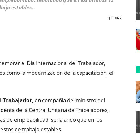
 empleabilidad, señalando que en los últimos 12
bajo estables.
1046
ReddIt
Copy URL
memorar el Día Internacional del Trabajador,
os como la modernización de la capacitación, el
l Trabajador
, en compañía del ministro del
identa de la Central Unitaria de Trabajadores,
fras de empleabilidad, señalando que en los
estos de trabajo estables.