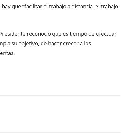
ay que “facilitar el trabajo a distancia, el trabajo
l Presidente reconoció que es tiempo de efectuar
la su objetivo, de hacer crecer a los
entas.
ReddIt
Copy URL