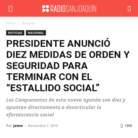
Inicio
Noticias
NOTICIAS
NACIONAL
PRESIDENTE ANUNCIÓ
DIEZ MEDIDAS DE ORDEN Y
SEGURIDAD PARA
TERMINAR CON EL
“ESTALLIDO SOCIAL”
Los Componentes de esta nueva agenda son diez y
apuntan directamente a desarticular la
efervescencia social
Por
Jaime
-
Noviembre 7, 2019
1359