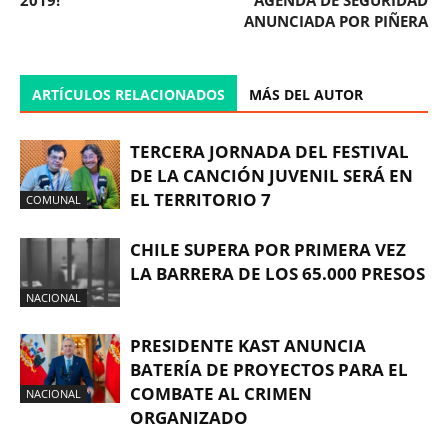
2019!
AGENDA DE SEGURIDAD
ANUNCIADA POR PIÑERA
ARTÍCULOS RELACIONADOS
MÁS DEL AUTOR
TERCERA JORNADA DEL FESTIVAL
DE LA CANCIÓN JUVENIL SERÁ EN
EL TERRITORIO 7
COMUNAL
CHILE SUPERA POR PRIMERA VEZ
LA BARRERA DE LOS 65.000 PRESOS
NACIONAL
PRESIDENTE KAST ANUNCIA
BATERÍA DE PROYECTOS PARA EL
COMBATE AL CRIMEN
NACIONAL
ORGANIZADO