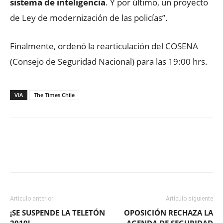
sistema de inteligencia
. Y por último, un proyecto
de Ley de modernización de las policías”.
Finalmente, ordenó la rearticulación del COSENA
(Consejo de Seguridad Nacional) para las 19:00 hrs.
VIA
The Times Chile
Facebook
X
WhatsApp
ReddIt
Artículo anterior
Artículo siguiente
¡SE SUSPENDE LA TELETÓN
OPOSICIÓN RECHAZA LA