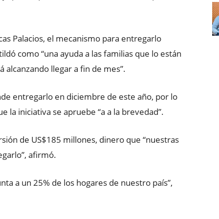
cas Palacios, el mecanismo para entregarlo
ildó como “una ayuda a las familias que lo están
á alcanzando llegar a fin de mes”.
nde entregarlo en diciembre de este año, por lo
e la iniciativa se apruebe “a a la brevedad”.
versión de US$185 millones, dinero que “nuestras
garlo”, afirmó.
nta a un 25% de los hogares de nuestro país”,