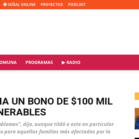
🔴 SEÑAL ONLINE
PROYECTOS
PODCAST
OMUNA
PROGRAMAS
▶ RADIO
A UN BONO DE $100 MIL
LNERABLES
oblemas”, dijo, aunque tildó a este en particular
o para aquellas familias más afectadas por la