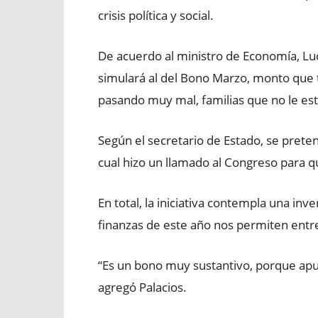
crisis política y social.
De acuerdo al ministro de Economía, Lu
simulará al del Bono Marzo, monto que t
pasando muy mal, familias que no le est
Según el secretario de Estado, se prete
cual hizo un llamado al Congreso para qu
En total, la iniciativa contempla una in
finanzas de este año nos permiten entre
“Es un bono muy sustantivo, porque apu
agregó Palacios.