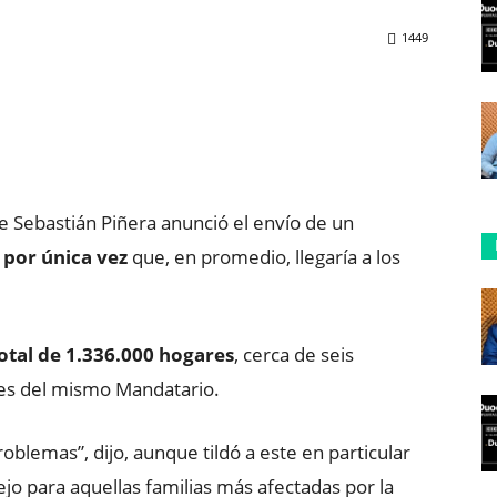
1449
ReddIt
Copy URL
e Sebastián Piñera anunció el envío de un
por única vez
que, en promedio, llegaría a los
otal de 1.336.000 hogares
, cerca de seis
es del mismo Mandatario.
oblemas”, dijo, aunque tildó a este en particular
o para aquellas familias más afectadas por la