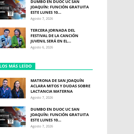
DUMBO EN DUOC UC SAN
JOAQUÍN: FUNCIÓN GRATUITA
ESTE LUNES 10...
Agosto 7, 2026
TERCERA JORNADA DEL
FESTIVAL DE LA CANCIÓN
JUVENIL SERÁ EN EL...
Agosto 6, 2026
LOS MÁS LEÍDO
MATRONA DE SAN JOAQUÍN
ACLARA MITOS Y DUDAS SOBRE
LACTANCIA MATERNA
Agosto 7, 2026
DUMBO EN DUOC UC SAN
JOAQUÍN: FUNCIÓN GRATUITA
ESTE LUNES 10...
Agosto 7, 2026