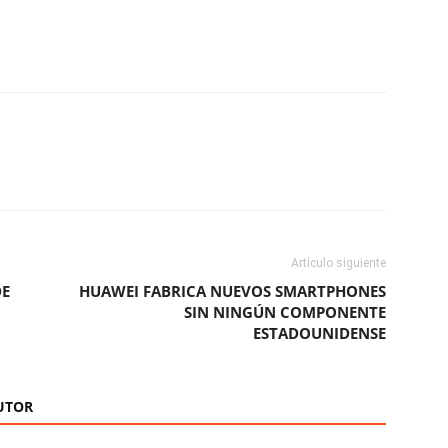
ReddIt
Copy URL
Artículo siguiente
DE
HUAWEI FABRICA NUEVOS SMARTPHONES
SIN NINGÚN COMPONENTE
ESTADOUNIDENSE
UTOR