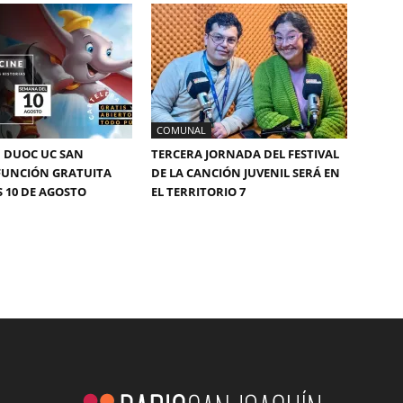
COMUNAL
 DUOC UC SAN
TERCERA JORNADA DEL FESTIVAL
FUNCIÓN GRATUITA
DE LA CANCIÓN JUVENIL SERÁ EN
S 10 DE AGOSTO
EL TERRITORIO 7