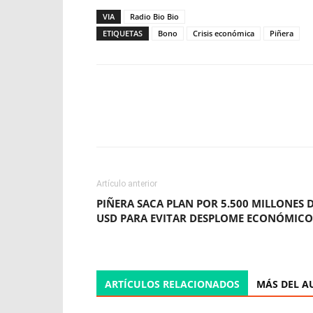
VIA
Radio Bio Bio
ETIQUETAS
Bono
Crisis económica
Piñera
Facebook
X
WhatsApp
Artículo anterior
PIÑERA SACA PLAN POR 5.500 MILLONES 
USD PARA EVITAR DESPLOME ECONÓMICO
ARTÍCULOS RELACIONADOS
MÁS DEL A