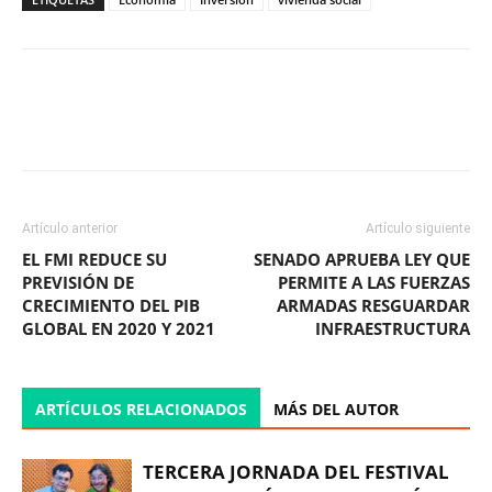
Facebook
X
WhatsApp
ReddIt
Artículo anterior
Artículo siguiente
EL FMI REDUCE SU
SENADO APRUEBA LEY QUE
PREVISIÓN DE
PERMITE A LAS FUERZAS
CRECIMIENTO DEL PIB
ARMADAS RESGUARDAR
GLOBAL EN 2020 Y 2021
INFRAESTRUCTURA
ARTÍCULOS RELACIONADOS
MÁS DEL AUTOR
TERCERA JORNADA DEL FESTIVAL