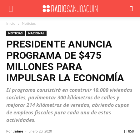
Inicio
Noticias
NOTICIAS
NACIONAL
PRESIDENTE ANUNCIA
PROGRAMA DE $475
MILLONES PARA
IMPULSAR LA ECONOMÍA
El programa consistirá en construir 10.000 viviendas
sociales, pavimentar 300 kilómetros de calles y
mejorar 214 kilómetros de veredas, abriendo cupos
de empleos fiscales para cada una de estas
actividades.
Por
Jaime
-
Enero 20, 2020
858