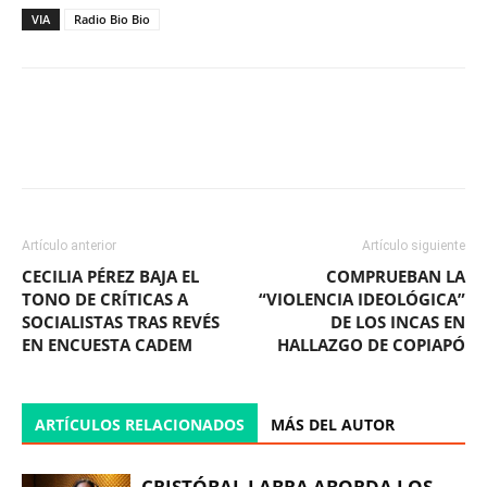
VIA
Radio Bio Bio
Facebook
X
WhatsApp
ReddIt
Artículo anterior
Artículo siguiente
CECILIA PÉREZ BAJA EL
COMPRUEBAN LA
TONO DE CRÍTICAS A
“VIOLENCIA IDEOLÓGICA”
SOCIALISTAS TRAS REVÉS
DE LOS INCAS EN
EN ENCUESTA CADEM
HALLAZGO DE COPIAPÓ
ARTÍCULOS RELACIONADOS
MÁS DEL AUTOR
CRISTÓBAL LABRA ABORDA LOS