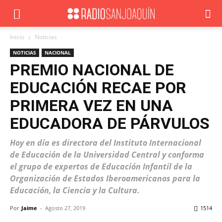
Inicio
Noticias
NOTICIAS
NACIONAL
PREMIO NACIONAL DE
EDUCACIÓN RECAE POR
PRIMERA VEZ EN UNA
EDUCADORA DE PÁRVULOS
Hoy en día es directora del Instituto Internacional
de Educación de la Universidad Central y conforma
el grupo de expertos de Educación Infantil de la
Organización de Estados Iberoamericanos para la
Educación, la Ciencia y la Cultura.
Por
Jaime
-
Agosto 27, 2019
1514