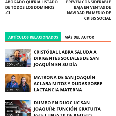
ABOGADO QUERÍA LISTADO
PREVÉN CONSIDERABLE
DE TODOS LOS DOMINIOS
BAJA EN VENTAS DE
.CL
NAVIDAD EN MEDIO DE
CRISIS SOCIAL
ARTÍCULOS RELACIONADOS
MÁS DEL AUTOR
CRISTÓBAL LABRA SALUDA A
DIRIGENTES SOCIALES DE SAN
JOAQUÍN EN SU DÍA
COMUNAL
MATRONA DE SAN JOAQUÍN
ACLARA MITOS Y DUDAS SOBRE
LACTANCIA MATERNA
COMUNAL
DUMBO EN DUOC UC SAN
JOAQUÍN: FUNCIÓN GRATUITA
ESTE LUNES 10 DE AGOSTO
COMUNAL