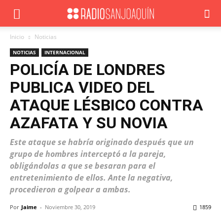
Inicio
Noticias
NOTICIAS
INTERNACIONAL
POLICÍA DE LONDRES
PUBLICA VIDEO DEL
ATAQUE LÉSBICO CONTRA
AZAFATA Y SU NOVIA
Este ataque se habría originado después que un
grupo de hombres interceptó a la pareja,
obligándolas a que se besaran para el
entretenimiento de ellos. Ante la negativa,
procedieron a golpear a ambas.
Por
Jaime
-
Noviembre 30, 2019
1859