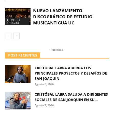
NUEVO LANZAMIENTO
DISCOGRÁFICO DE ESTUDIO
AL MODO
MUSICANTIGUA UC
ANTIGUO
- Publicidad -
POST RECIENTES
CRISTÓBAL LABRA ABORDA LOS
PRINCIPALES PROYECTOS Y DESAFÍOS DE
SAN JOAQUÍN
Agosto 8, 2026
CRISTÓBAL LABRA SALUDA A DIRIGENTES
SOCIALES DE SAN JOAQUÍN EN SU...
Agosto 7, 2026