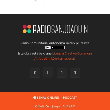
Radio Comunitaria. Autónoma, laica y pluralista
Esta obra está bajo una
Licencia Creative Commons
Atribución 4.0 Internacional
.
🔴 SEÑAL ONLINE
PODCAST
© Radio San Joaquín 107.9 FM