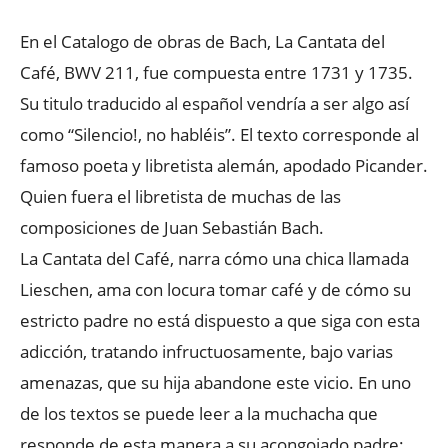
En el Catalogo de obras de Bach, La Cantata del
Café, BWV 211, fue compuesta entre 1731 y 1735.
Su titulo traducido al español vendría a ser algo así
como “Silencio!, no habléis”. El texto corresponde al
famoso poeta y libretista alemán, apodado Picander.
Quien fuera el libretista de muchas de las
composiciones de Juan Sebastián Bach.
La Cantata del Café, narra cómo una chica llamada
Lieschen, ama con locura tomar café y de cómo su
estricto padre no está dispuesto a que siga con esta
adicción, tratando infructuosamente, bajo varias
amenazas, que su hija abandone este vicio. En uno
de los textos se puede leer a la muchacha que
responde de esta manera a su acongojado padre: