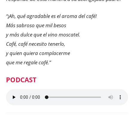
“¡Ah, qué agradable es el aroma del café!
Más sabroso que mil besos
y más dulce que el vino moscatel.
Café, café necesito tenerlo,
y quien quiera complacerme
que me regale café.”
PODCAST
Facebook
X
WhatsApp
ReddIt