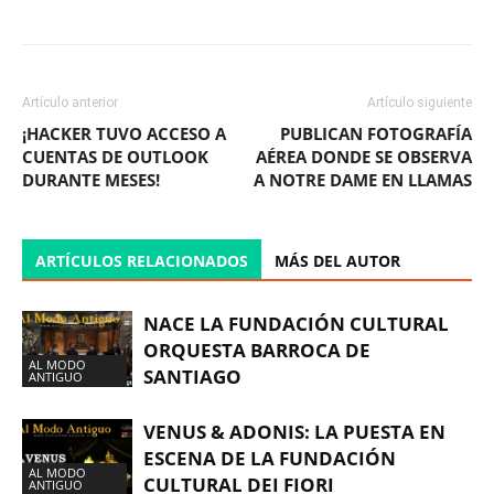
Artículo anterior
Artículo siguiente
¡HACKER TUVO ACCESO A
PUBLICAN FOTOGRAFÍA
CUENTAS DE OUTLOOK
AÉREA DONDE SE OBSERVA
DURANTE MESES!
A NOTRE DAME EN LLAMAS
ARTÍCULOS RELACIONADOS
MÁS DEL AUTOR
NACE LA FUNDACIÓN CULTURAL
ORQUESTA BARROCA DE
AL MODO
SANTIAGO
ANTIGUO
VENUS & ADONIS: LA PUESTA EN
ESCENA DE LA FUNDACIÓN
AL MODO
CULTURAL DEI FIORI
ANTIGUO