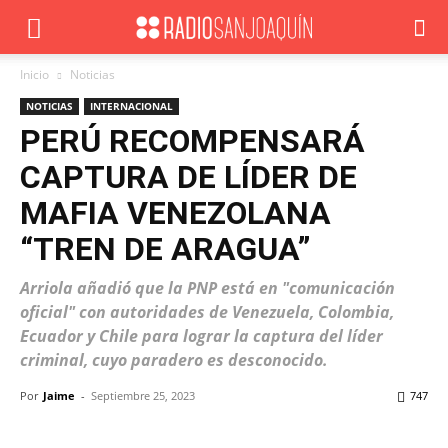
Inicio
Noticias
NOTICIAS
INTERNACIONAL
PERÚ RECOMPENSARÁ
CAPTURA DE LÍDER DE
MAFIA VENEZOLANA
“TREN DE ARAGUA”
Arriola añadió que la PNP está en "comunicación
oficial" con autoridades de Venezuela, Colombia,
Ecuador y Chile para lograr la captura del líder
criminal, cuyo paradero es desconocido.
Por
Jaime
-
Septiembre 25, 2023
747
Facebook
X
WhatsApp
ReddIt