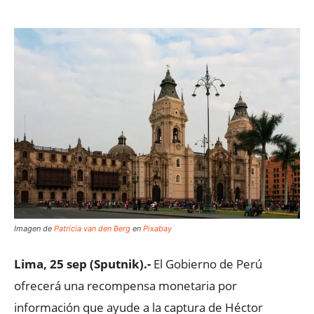
Imagen de
Patricia van den Berg
en
Pixabay
Lima, 25 sep (Sputnik).-
El Gobierno de Perú
ofrecerá una recompensa monetaria por
información que ayude a la captura de Héctor