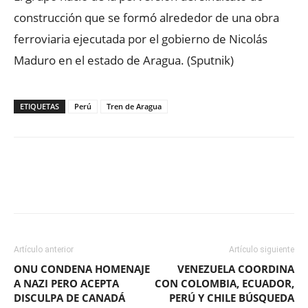
construcción que se formó alrededor de una obra
ferroviaria ejecutada por el gobierno de Nicolás
Maduro en el estado de Aragua. (Sputnik)
ETIQUETAS
Perú
Tren de Aragua
Facebook
X
WhatsApp
ReddIt
Artículo anterior
Artículo siguiente
ONU CONDENA HOMENAJE
VENEZUELA COORDINA
A NAZI PERO ACEPTA
CON COLOMBIA, ECUADOR,
DISCULPA DE CANADÁ
PERÚ Y CHILE BÚSQUEDA