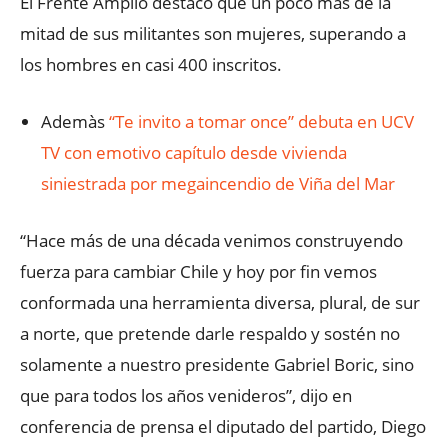
El Frente Amplio destacó que un poco más de la
mitad de sus militantes son mujeres, superando a
los hombres en casi 400 inscritos.
Ademàs
“Te invito a tomar once” debuta en UCV
TV con emotivo capítulo desde vivienda
siniestrada por megaincendio de Viña del Mar
“Hace más de una década venimos construyendo
fuerza para cambiar Chile y hoy por fin vemos
conformada una herramienta diversa, plural, de sur
a norte, que pretende darle respaldo y sostén no
solamente a nuestro presidente Gabriel Boric, sino
que para todos los años venideros”, dijo en
conferencia de prensa el diputado del partido, Diego