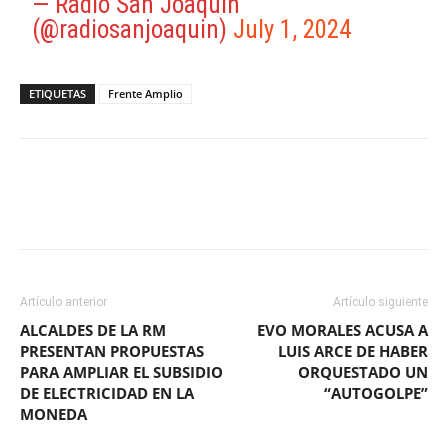
— Radio San Joaquín
(@radiosanjoaquin)
July 1, 2024
ETIQUETAS
Frente Amplio
Facebook
X
WhatsApp
ReddIt
Artículo anterior
Artículo siguiente
ALCALDES DE LA RM
EVO MORALES ACUSA A
PRESENTAN PROPUESTAS
LUIS ARCE DE HABER
PARA AMPLIAR EL SUBSIDIO
ORQUESTADO UN
DE ELECTRICIDAD EN LA
“AUTOGOLPE”
MONEDA