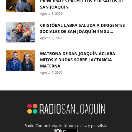
PRINCIPALES PROYECTOS Y DESAFÍOS DE
SAN JOAQUÍN
Agosto 8, 2026
CRISTÓBAL LABRA SALUDA A DIRIGENTES
SOCIALES DE SAN JOAQUÍN EN SU...
Agosto 7, 2026
MATRONA DE SAN JOAQUÍN ACLARA
MITOS Y DUDAS SOBRE LACTANCIA
MATERNA
Agosto 7, 2026
Radio Comunitaria. Autónoma, laica y pluralista