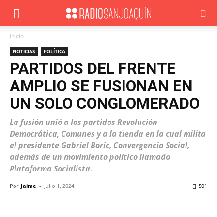
Inicio
NOTICIAS
POLÍTICA
PARTIDOS DEL FRENTE
AMPLIO SE FUSIONAN EN
UN SOLO CONGLOMERADO
La fusión unió a los partidos Revolución
Democrática, Comunes y a la tienda en la cual milita
el presidente Gabriel Boric, Convergencia Social,
además de un movimiento político llamado
Plataforma Socialista.
Por
Jaime
-
Julio 1, 2024
501
Facebook
X
WhatsApp
ReddIt