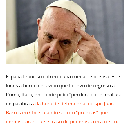
El papa Francisco ofreció una rueda de prensa este
lunes a bordo del avión que lo llevó de regreso a
Roma, Italia, en donde pidió “perdón” por el mal uso
de palabras
a la hora de defender al obispo Juan
Barros en Chile cuando solicitó “pruebas” que
demostraran que el caso de pederastia era cierto.