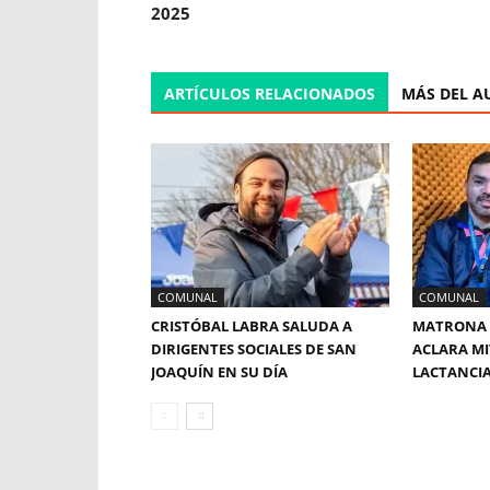
2025
ARTÍCULOS RELACIONADOS
MÁS DEL A
COMUNAL
COMUNAL
CRISTÓBAL LABRA SALUDA A
MATRONA 
DIRIGENTES SOCIALES DE SAN
ACLARA MI
JOAQUÍN EN SU DÍA
LACTANCI