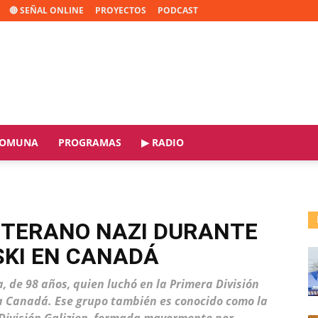
🔴 SEÑAL ONLINE
PROYECTOS
PODCAST
OMUNA
PROGRAMAS
▶ RADIO
ETERANO NAZI DURANTE
NSKI EN CANADÁ
, de 98 años, quien luchó en la Primera División
a Canadá. Ese grupo también es conocido como la