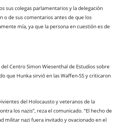
os sus colegas parlamentarios y la delegación
ión o de sus comentarios antes de que los
eramente mía, ya que la persona en cuestión es de
s del Centro Simon Wiesenthal de Estudios sobre
 que Hunka sirvió en las Waffen-SS y criticaron
vivientes del Holocausto y veteranos de la
tra los nazis”, reza el comunicado. “El hecho de
 militar nazi fuera invitado y ovacionado en el