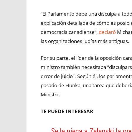
“El Parlamento debe una disculpa a tod
explicación detallada de cómo es posible
democracia canadiense”,
declaró
Michael
las organizaciones judías más antiguas.
Por su parte, el líder de la oposición ca
ministro también necesitaba “disculpars
error de juicio”. Según él, los parlament
pasado de Hunka, una tarea que debería
Ministro.
TE PUEDE INTERESAR
Se le niega a Zelenski la op