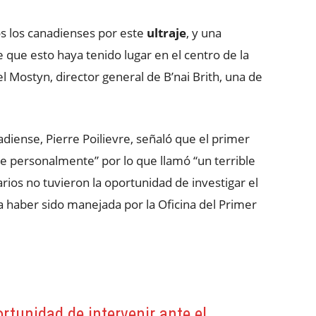
os los canadienses por este
ultraje
, y una
 que esto haya tenido lugar en el centro de la
 Mostyn, director general de B’nai Brith, una de
nadiense, Pierre Poilievre, señaló que el primer
e personalmente” por lo que llamó “un terrible
arios no tuvieron la oportunidad de investigar el
 haber sido manejada por la Oficina del Primer
ortunidad de intervenir ante el