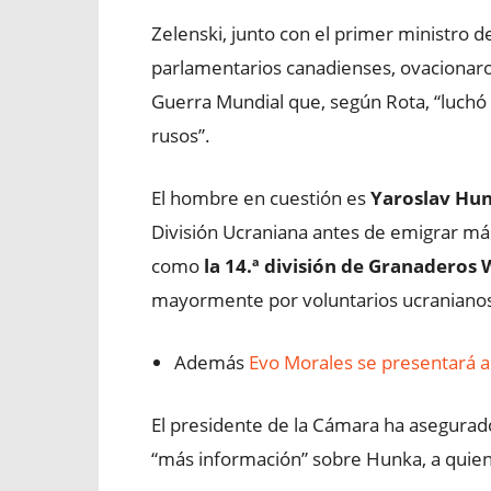
Zelenski, junto con el primer ministro d
parlamentarios canadienses, ovacionaro
Guerra Mundial que, según Rota, “luchó 
rusos”.
El hombre en cuestión es
Yaroslav Hu
División Ucraniana antes de emigrar má
como
la 14.ª división de Granaderos 
mayormente por voluntarios ucranianos d
Además
Evo Morales se presentará a 
El presidente de la Cámara ha asegurad
“más información” sobre Hunka, a quien