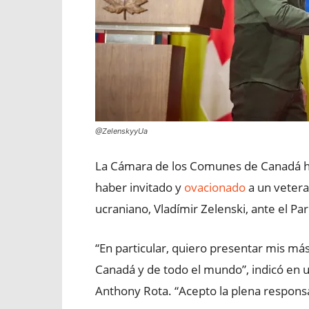
@ZelenskyyUa
La Cámara de los Comunes de Canadá ha
haber invitado y
ovacionado
a un vetera
ucraniano, Vladímir Zelenski, ante el 
“En particular, quiero presentar mis má
Canadá y de todo el mundo”, indicó en 
Anthony Rota. “Acepto la plena responsa