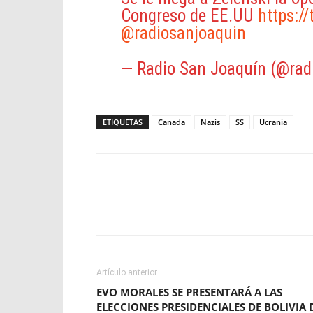
Congreso de EE.UU
https:/
@radiosanjoaquin
— Radio San Joaquín (@rad
ETIQUETAS
Canada
Nazis
SS
Ucrania
Facebook
X
WhatsApp
Artículo anterior
EVO MORALES SE PRESENTARÁ A LAS
ELECCIONES PRESIDENCIALES DE BOLIVIA 