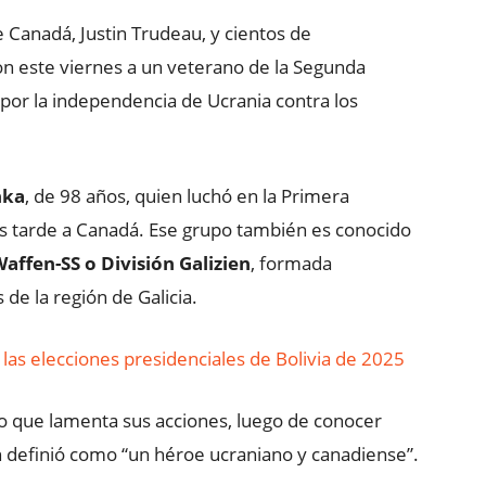
e Canadá, Justin Trudeau, y cientos de
n este viernes a un veterano de la Segunda
por la independencia de Ucrania contra los
nka
, de 98 años, quien luchó en la Primera
s tarde a Canadá. Ese grupo también es conocido
Waffen-SS o División Galizien
, formada
e la región de Galicia.
las elecciones presidenciales de Bolivia de 2025
o que lamenta sus acciones, luego de conocer
 definió como “un héroe ucraniano y canadiense”.