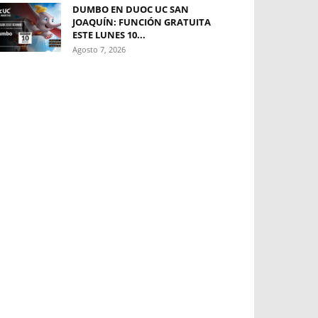
DUMBO EN DUOC UC SAN
JOAQUÍN: FUNCIÓN GRATUITA
ESTE LUNES 10...
Agosto 7, 2026