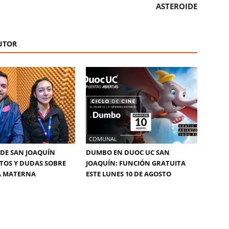
ASTEROIDE
UTOR
COMUNAL
DE SAN JOAQUÍN
DUMBO EN DUOC UC SAN
TOS Y DUDAS SOBRE
JOAQUÍN: FUNCIÓN GRATUITA
A MATERNA
ESTE LUNES 10 DE AGOSTO