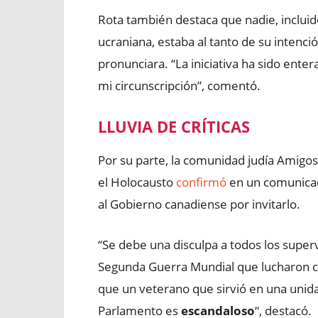
Rota también destaca que nadie, incluid
ucraniana, estaba al tanto de su intenc
pronunciara. “La iniciativa ha sido ent
mi circunscripción”, comentó.
LLUVIA DE CRÍTICAS
Por su parte, la comunidad judía Amigo
el Holocausto
confirmó
en un comunicado
al Gobierno canadiense por invitarlo.
“Se debe una disculpa a todos los super
Segunda Guerra Mundial que lucharon con
que un veterano que sirvió en una unidad
Parlamento es
escandaloso
“, destacó.