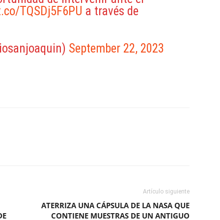
/t.co/TQSDj5F6PU
a través de
iosanjoaquin)
September 22, 2023
ReddIt
Copy URL
Artículo siguiente
ATERRIZA UNA CÁPSULA DE LA NASA QUE
DE
CONTIENE MUESTRAS DE UN ANTIGUO