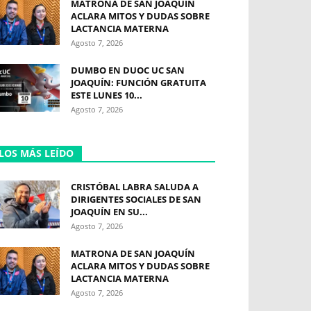
MATRONA DE SAN JOAQUÍN
ACLARA MITOS Y DUDAS SOBRE
LACTANCIA MATERNA
Agosto 7, 2026
DUMBO EN DUOC UC SAN
JOAQUÍN: FUNCIÓN GRATUITA
ESTE LUNES 10...
Agosto 7, 2026
LOS MÁS LEÍDO
CRISTÓBAL LABRA SALUDA A
DIRIGENTES SOCIALES DE SAN
JOAQUÍN EN SU...
Agosto 7, 2026
MATRONA DE SAN JOAQUÍN
ACLARA MITOS Y DUDAS SOBRE
LACTANCIA MATERNA
Agosto 7, 2026