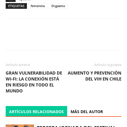
ETIQUETAS
femenino
Orgasmo
Facebook
X
WhatsApp
ReddIt
Artículo anterior
Artículo siguiente
GRAN VULNERABILIDAD DE
AUMENTO Y PREVENCIÓN
WI-FI: LA CONEXIÓN ESTÁ
DEL VIH EN CHILE
EN RIESGO EN TODO EL
MUNDO
ARTÍCULOS RELACIONADOS
MÁS DEL AUTOR