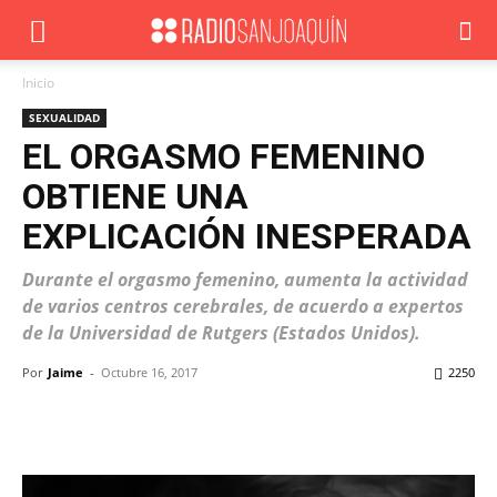
Inicio
SEXUALIDAD
EL ORGASMO FEMENINO
OBTIENE UNA
EXPLICACIÓN INESPERADA
Durante el orgasmo femenino, aumenta la actividad
de varios centros cerebrales, de acuerdo a expertos
de la Universidad de Rutgers (Estados Unidos).
Por
Jaime
-
Octubre 16, 2017
2250
Facebook
X
WhatsApp
ReddIt