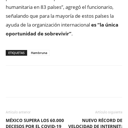
humanitaria en 83 países”, agregó el funcionario,
señalando que para la mayoría de estos países la
ayuda de la organización internacional
es “la única
oportunidad de sobrevivir”
.
ETIQUETAS
Hambruna
Facebook
X
WhatsApp
ReddIt
Artículo anterior
Artículo siguiente
MÉXICO SUPERA LOS 60.000
NUEVO RÉCORD DE
DECESOS POR EL COVID-19
VELOCIDAD DE INTERNET: