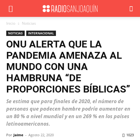
Inicio
Noticias
NOTICIAS
INTERNACIONAL
ONU ALERTA QUE LA
PANDEMIA AMENAZA AL
MUNDO CON UNA
HAMBRUNA “DE
PROPORCIONES BÍBLICAS”
Se estima que para finales de 2020, el número de
personas que padecen hambre podría aumentar en
un 80 % a nivel mundial y en un 269 % en los países
latinoamericanos.
Por
Jaime
-
Agosto 22, 2020
1023