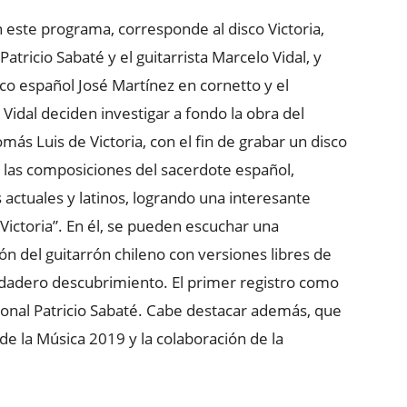
este programa, corresponde al disco Victoria,
tricio Sabaté y el guitarrista Marcelo Vidal, y
co español José Martínez en cornetto y el
 Vidal deciden investigar a fondo la obra del
ás Luis de Victoria, con el fin de grabar un disco
e las composiciones del sacerdote español,
 actuales y latinos, logrando una interesante
Victoria”. En él, se pueden escuchar una
ón del guitarrón chileno con versiones libres de
erdadero descubrimiento. El primer registro como
ional Patricio Sabaté. Cabe destacar además, que
 de la Música 2019 y la colaboración de la