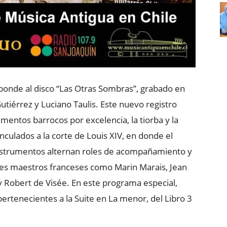
ponde al disco “Las Otras Sombras”, grabado en
utiérrez y Luciano Taulis. Este nuevo registro
umentos barrocos por excelencia, la tiorba y la
culados a la corte de Louis XIV, en donde el
nstrumentos alternan roles de acompañamiento y
ndes maestros franceses como Marin Marais, Jean
 Robert de Visée. En este programa especial,
rtenecientes a la Suite en La menor, del Libro 3