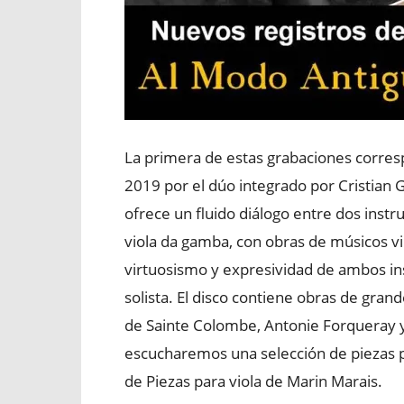
La primera de estas grabaciones corres
2019 por el dúo integrado por Cristian G
ofrece un fluido diálogo entre dos instr
viola da gamba, con obras de músicos vin
virtuosismo y expresividad de ambos i
solista. El disco contiene obras de gra
de Sainte Colombe, Antonie Forqueray y
escucharemos una selección de piezas pe
de Piezas para viola de Marin Marais.