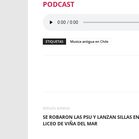
PODCAST
ETIQUETAS
Musica antigua en Chile
Facebook
X
WhatsApp
Artículo anterior
SE ROBARON LAS PSU Y LANZAN SILLAS E
LICEO DE VIÑA DEL MAR