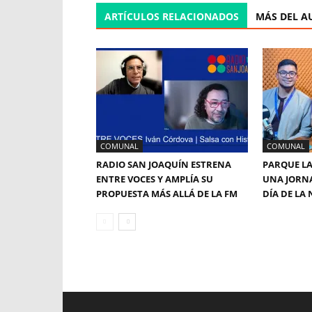
ARTÍCULOS RELACIONADOS
MÁS DEL A
COMUNAL
COMUNAL
RADIO SAN JOAQUÍN ESTRENA
PARQUE LA
ENTRE VOCES Y AMPLÍA SU
UNA JORNA
PROPUESTA MÁS ALLÁ DE LA FM
DÍA DE LA 