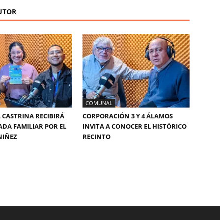
UTOR
COMUNAL
 CASTRINA RECIBIRÁ
CORPORACIÓN 3 Y 4 ÁLAMOS
DA FAMILIAR POR EL
INVITA A CONOCER EL HISTÓRICO
NIÑEZ
RECINTO