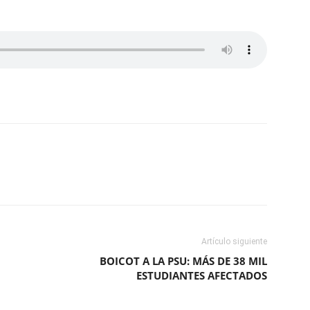
ReddIt
Copy URL
Artículo siguiente
N
BOICOT A LA PSU: MÁS DE 38 MIL
ESTUDIANTES AFECTADOS