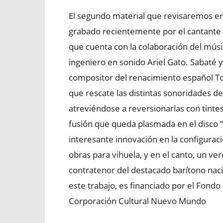
El segundo material que revisaremos en 
grabado recientemente por el cantante Pa
que cuenta con la colaboración del músi
ingeniero en sonido Ariel Gato. Sabaté y
compositor del renacimiento español Tom
que rescate las distintas sonoridades d
atreviéndose a reversionarlas con tintes
fusión que queda plasmada en el disco “
interesante innovación en la configuraci
obras para vihuela, y en el canto, un v
contratenor del destacado barítono nac
este trabajo, es financiado por el Fondo
Corporación Cultural Nuevo Mundo