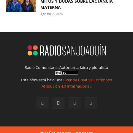
MITOS Y DUDAS SOBRE LACTANCIA
MATERNA
Agosto 7, 2026
Radio Comunitaria. Autónoma, laica y pluralista
Esta obra está bajo una
Licencia Creative Commons
Atribución 4.0 Internacional
.