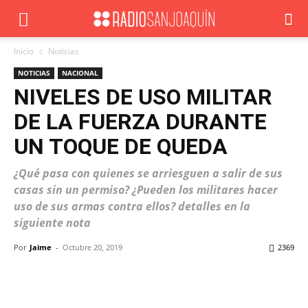
Inicio
Noticias
NOTICIAS
NACIONAL
NIVELES DE USO MILITAR
DE LA FUERZA DURANTE
UN TOQUE DE QUEDA
¿Qué pasa con quienes se arriesguen a salir de sus
casas sin un permiso? ¿Pueden los militares hacer
uso de sus armas contra ellos? detalles en la
siguiente nota
Por
Jaime
-
Octubre 20, 2019
2369
Facebook
X
WhatsApp
ReddIt