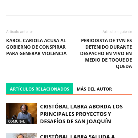
Facebook
X
WhatsApp
ReddIt
Artículo anterior
Artículo siguiente
KAROL CARIOLA ACUSA AL
PERIODISTA DE TVN ES
GOBIERNO DE CONSPIRAR
DETENIDO DURANTE
PARA GENERAR VIOLENCIA
DESPACHO EN VIVO EN
MEDIO DE TOQUE DE
QUEDA
ARTÍCULOS RELACIONADOS
MÁS DEL AUTOR
CRISTÓBAL LABRA ABORDA LOS
PRINCIPALES PROYECTOS Y
DESAFÍOS DE SAN JOAQUÍN
COMUNAL
CRISTÓBAL LABRA SALUDA A