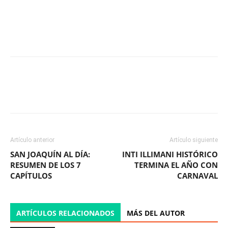
Facebook
X
WhatsApp
ReddIt
Artículo anterior
Artículo siguiente
SAN JOAQUÍN AL DÍA:
INTI ILLIMANI HISTÓRICO
RESUMEN DE LOS 7
TERMINA EL AÑO CON
CAPÍTULOS
CARNAVAL
ARTÍCULOS RELACIONADOS
MÁS DEL AUTOR