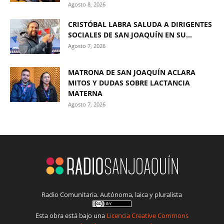
Agosto 8, 2026
CRISTÓBAL LABRA SALUDA A DIRIGENTES
SOCIALES DE SAN JOAQUÍN EN SU...
Agosto 7, 2026
MATRONA DE SAN JOAQUÍN ACLARA
MITOS Y DUDAS SOBRE LACTANCIA
MATERNA
Agosto 7, 2026
Radio Comunitaria. Autónoma, laica y pluralista
Esta obra está bajo una
Licencia Creative Commons