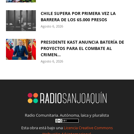
CHILE SUPERA POR PRIMERA VEZ LA
BARRERA DE LOS 65.000 PRESOS
Agosto 6, 2026
PRESIDENTE KAST ANUNCIA BATERÍA DE
PROYECTOS PARA EL COMBATE AL
CRIMEN...
Agosto 6, 2026
Radio Comunitaria. Autónoma, laica y pluralista
Esta obra está bajo una
Licencia Creative Commons