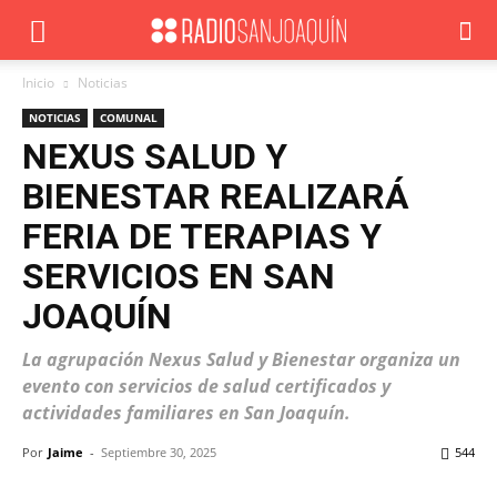
Inicio
Noticias
NOTICIAS
COMUNAL
NEXUS SALUD Y
BIENESTAR REALIZARÁ
FERIA DE TERAPIAS Y
SERVICIOS EN SAN
JOAQUÍN
La agrupación Nexus Salud y Bienestar organiza un
evento con servicios de salud certificados y
actividades familiares en San Joaquín.
Por
Jaime
-
Septiembre 30, 2025
544