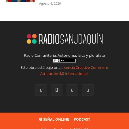
Agosto 6, 2026
Radio Comunitaria. Autónoma, laica y pluralista
Esta obra está bajo una
Licencia Creative Commons
Atribución 4.0 Internacional
.
🔴 SEÑAL ONLINE
PODCAST