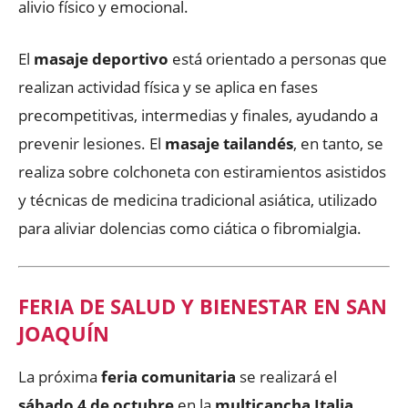
alivio físico y emocional.
El
masaje deportivo
está orientado a personas que
realizan actividad física y se aplica en fases
precompetitivas, intermedias y finales, ayudando a
prevenir lesiones. El
masaje tailandés
, en tanto, se
realiza sobre colchoneta con estiramientos asistidos
y técnicas de medicina tradicional asiática, utilizado
para aliviar dolencias como ciática o fibromialgia.
FERIA DE SALUD Y BIENESTAR EN SAN
JOAQUÍN
La próxima
feria comunitaria
se realizará el
sábado 4 de octubre
en la
multicancha Italia
,