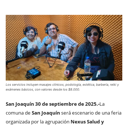
Facebook
X
WhatsApp
ReddIt
Los servicios incluyen masajes clínicos, podología, estética, barbería, reiki y
exámenes básicos, con valores desde los $8.000.
San Joaquín 30 de septiembre de 2025.-
La
comuna de
San Joaquín
será escenario de una feria
organizada por la agrupación
Nexus Salud y