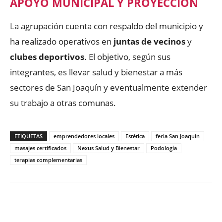
APOYO MUNICIPAL Y PROYECCIÓN
La agrupación cuenta con respaldo del municipio y
ha realizado operativos en
juntas de vecinos
y
clubes deportivos
. El objetivo, según sus
integrantes, es llevar salud y bienestar a más
sectores de San Joaquín y eventualmente extender
su trabajo a otras comunas.
ETIQUETAS
emprendedores locales
Estética
feria San Joaquín
masajes certificados
Nexus Salud y Bienestar
Podología
terapias complementarias
Facebook
X
WhatsApp
ReddIt