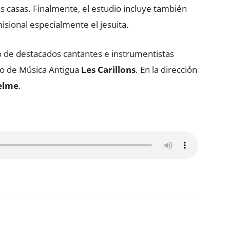
las casas. Finalmente, el estudio incluye también
misional especialmente el jesuita.
o de destacados cantantes e instrumentistas
o de Música Antigua
Les Carillons
. En la dirección
elme
.