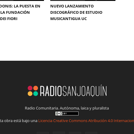
DONIS: LA PUESTA EN
NUEVO LANZAMIENTO
 LA FUNDACIÓN
DISCOGRÁFICO DE ESTUDIO
DEI FIORI
MUSICANTIGUA UC
Radio Comunitaria. Autónoma, laica y pluralista
ta obra está bajo una
Licencia Creative Commons Atribución 4.0 Internacion