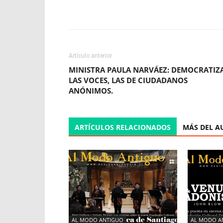
Facebook
X
WhatsApp
Artículo anterior
MINISTRA PAULA NARVÁEZ: DEMOCRATIZ
LAS VOCES, LAS DE CIUDADANOS
ANÓNIMOS.
ARTÍCULOS RELACIONADOS
MÁS DEL A
AL MODO ANTIGUO
AL MODO A