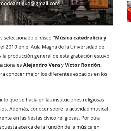
 seleccionado el disco
“Música catedralicia y
el 2010 en el Aula Magna de la Universidad de
 y la producción general de esta grabación estuvo
nacionales
Alejandro Vera
y
Víctor Rondón.
ra conocer mejor los diferentes espacios en los
r lo que se hacía en las instituciones religiosas
os. Además, conocer sobre la actividad musical
nte en las fiestas cívico religiosas. Por otra
spuesta acerca de la función de la música en