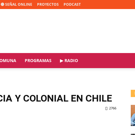
🔴 SEÑAL ONLINE
PROYECTOS
PODCAST
OMUNA
PROGRAMAS
▶ RADIO
IA Y COLONIAL EN CHILE
2766
ReddIt
Copy URL