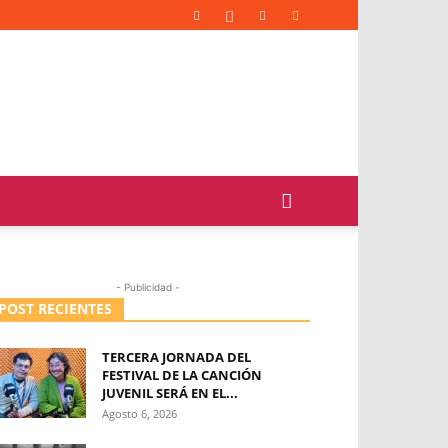
- Publicidad -
POST RECIENTES
TERCERA JORNADA DEL
FESTIVAL DE LA CANCIÓN
JUVENIL SERÁ EN EL...
Agosto 6, 2026