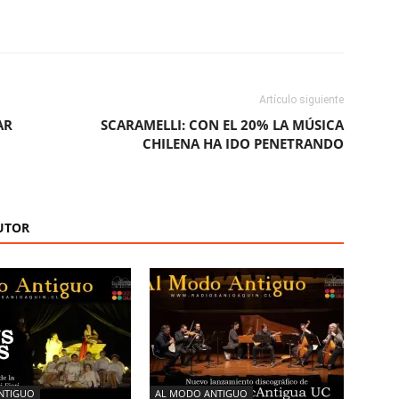
ReddIt
Copy URL
Artículo siguiente
AR
SCARAMELLI: CON EL 20% LA MÚSICA
CHILENA HA IDO PENETRANDO
UTOR
NTIGUO
AL MODO ANTIGUO