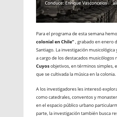
Para el programa de esta semana hemos
colonial en Chile”
, grabado en enero d
Santiago. La investigación musicológica
a cargo de los destacados musicólogos 
Cuyos
objetivos, en términos simples, e
que se cultivada la música en la colonia.
A los investigadores les interesó explora
como catedrales, conventos y monasteri
en el espacio público urbano particularme
parte, la investigación también busca re