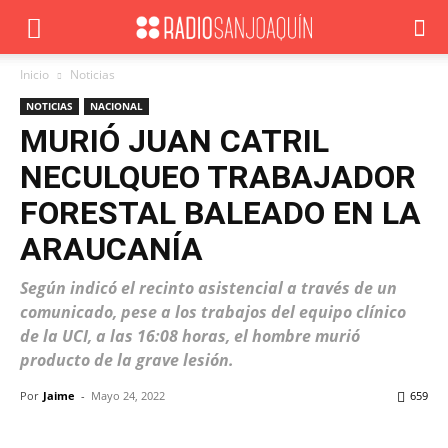
Inicio
Noticias
NOTICIAS
NACIONAL
MURIÓ JUAN CATRIL
NECULQUEO TRABAJADOR
FORESTAL BALEADO EN LA
ARAUCANÍA
Según indicó el recinto asistencial a través de un
comunicado, pese a los trabajos del equipo clínico
de la UCI, a las 16:08 horas, el hombre murió
producto de la grave lesión.
Por
Jaime
-
Mayo 24, 2022
659
Facebook
X
WhatsApp
ReddIt