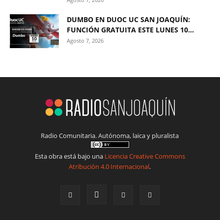
DUMBO EN DUOC UC SAN JOAQUÍN:
FUNCIÓN GRATUITA ESTE LUNES 10...
Agosto 7, 2026
Radio Comunitaria. Autónoma, laica y pluralista
Esta obra está bajo una
Licencia Creative Commons
Atribución 4.0 Internacional
.