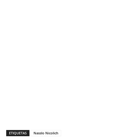
ETIQUETAS
Nasslo Nicolich