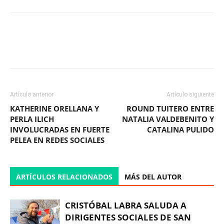
Facebook
X
WhatsApp
ReddIt
Artículo anterior
Artículo siguiente
KATHERINE ORELLANA Y
ROUND TUITERO ENTRE
PERLA ILICH
NATALIA VALDEBENITO Y
INVOLUCRADAS EN FUERTE
CATALINA PULIDO
PELEA EN REDES SOCIALES
ARTÍCULOS RELACIONADOS
MÁS DEL AUTOR
CRISTÓBAL LABRA SALUDA A
DIRIGENTES SOCIALES DE SAN