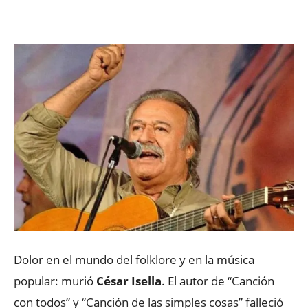
Facebook
X
WhatsApp
ReddIt
Dolor en el mundo del folklore y en la música
popular: murió
César Isella
. El autor de “Canción
con todos” y “Canción de las simples cosas” falleció