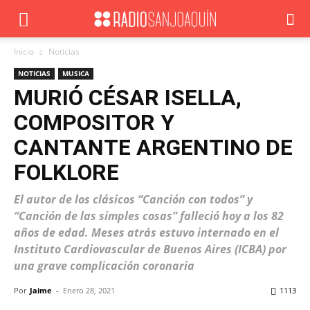
Inicio
Noticias
NOTICIAS
MUSICA
MURIÓ CÉSAR ISELLA,
COMPOSITOR Y
CANTANTE ARGENTINO DE
FOLKLORE
El autor de los clásicos “Canción con todos” y
“Canción de las simples cosas” falleció hoy a los 82
años de edad. Meses atrás estuvo internado en el
Instituto Cardiovascular de Buenos Aires (ICBA) por
una grave complicación coronaria
Por
Jaime
-
Enero 28, 2021
1113