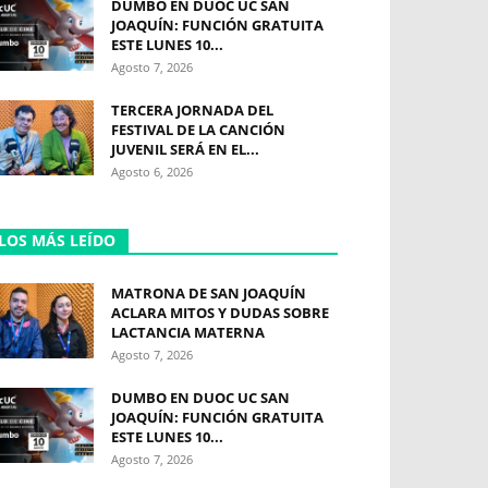
DUMBO EN DUOC UC SAN
JOAQUÍN: FUNCIÓN GRATUITA
ESTE LUNES 10...
Agosto 7, 2026
TERCERA JORNADA DEL
FESTIVAL DE LA CANCIÓN
JUVENIL SERÁ EN EL...
Agosto 6, 2026
LOS MÁS LEÍDO
MATRONA DE SAN JOAQUÍN
ACLARA MITOS Y DUDAS SOBRE
LACTANCIA MATERNA
Agosto 7, 2026
DUMBO EN DUOC UC SAN
JOAQUÍN: FUNCIÓN GRATUITA
ESTE LUNES 10...
Agosto 7, 2026