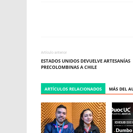
Facebook
X
WhatsApp
Artículo anterior
ESTADOS UNIDOS DEVUELVE ARTESANÍAS
PRECOLOMBINAS A CHILE
ARTÍCULOS RELACIONADOS
MÁS DEL A