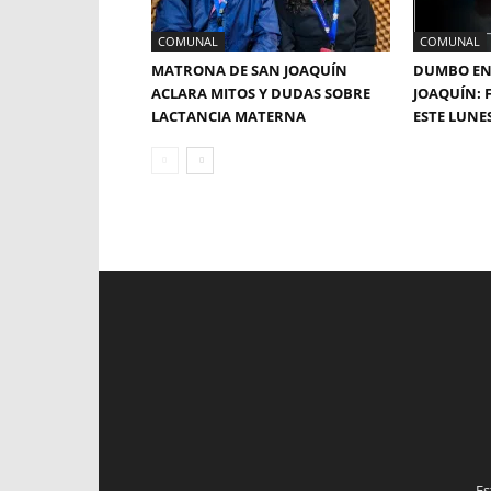
COMUNAL
COMUNAL
MATRONA DE SAN JOAQUÍN
DUMBO EN
ACLARA MITOS Y DUDAS SOBRE
JOAQUÍN: 
LACTANCIA MATERNA
ESTE LUNE
Es