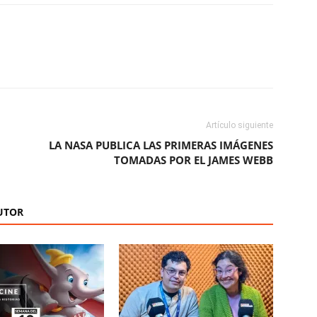
ReddIt
Copy URL
Artículo siguiente
LA NASA PUBLICA LAS PRIMERAS IMÁGENES
TOMADAS POR EL JAMES WEBB
UTOR