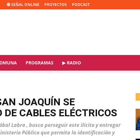
🔴 SEÑAL ONLINE
PROYECTOS
PODCAST
OMUNA
PROGRAMAS
▶ RADIO
SAN JOAQUÍN SE
 DE CABLES ELÉCTRICOS
tóbal Labra , busca perseguir este ilícito y entregar
nisterio Público que permita la identificación y