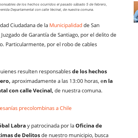
esponsables de los hechos ocurridos el pasado sábado 5 de febrero,
venida Departamental con calle Vecinal, de nuestra comuna.
ridad Ciudadana de la
Municipalidad
de San
 Juzgado de Garantía de Santiago, por el delito de
o. Particularmente, por el robo de cables
 quienes resulten responsables
de los hechos
ero,
aproximadamente a las 13:00 horas, e
n la
al con calle Vecinal,
de nuestra comuna.
esanías precolombinas a Chile
óbal Labra
y patrocinada por la
Oficina de
imas de Delitos
de nuestro municipio, busca