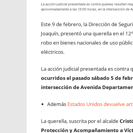
La acción judicial presentada es contra quienes resulten r
aproximadamente a las 13:00 horas, en la intersección de A
Este 9 de febrero, la Dirección de Segu
Joaquín, presentó una querella en el 12º
robo en bienes nacionales de uso públic
eléctricos.
La acción judicial presentada es contra
ocurridos el pasado sábado 5 de febr
intersección de Avenida Departament
Además
Estados Unidos devuelve art
La querella, suscrita por el alcalde
Crist
Protección y Acompañamiento a Víct