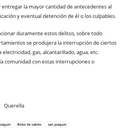
 y entregar la mayor cantidad de antecedentes al
icación y eventual detención de él o los culpables.
ancionar duramente estos delitos, sobre todo
amientos se produjera la interrupción de ciertos
 electricidad, gas, alcantarillado, agua, etc.
la comunidad con estas interrupciones o
Joaquin
Robo de cables
san joaquin