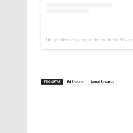
ETIQUETAS
Ed Sheeran
Jamal Edwards
Facebook
X
WhatsApp