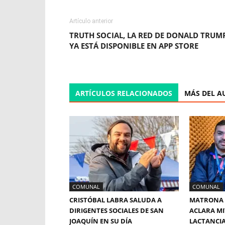
Artículo anterior
TRUTH SOCIAL, LA RED DE DONALD TRUM
YA ESTÁ DISPONIBLE EN APP STORE
ARTÍCULOS RELACIONADOS
MÁS DEL A
COMUNAL
COMUNAL
CRISTÓBAL LABRA SALUDA A
MATRONA 
DIRIGENTES SOCIALES DE SAN
ACLARA MI
JOAQUÍN EN SU DÍA
LACTANCI