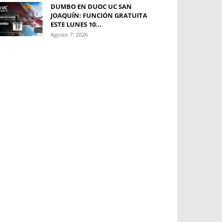
DUMBO EN DUOC UC SAN
JOAQUÍN: FUNCIÓN GRATUITA
ESTE LUNES 10...
Agosto 7, 2026