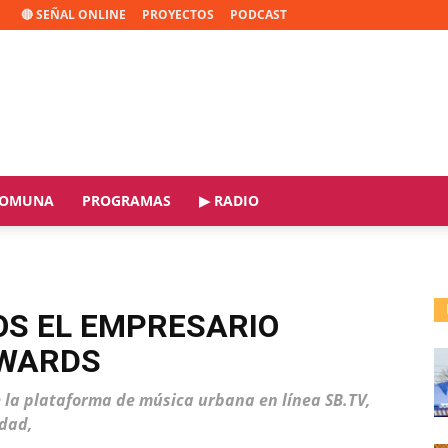
🔴 SEÑAL ONLINE
PROYECTOS
PODCAST
OMUNA
PROGRAMAS
▶ RADIO
OS EL EMPRESARIO
DWARDS
 la plataforma de música urbana en línea SB.TV,
edad,