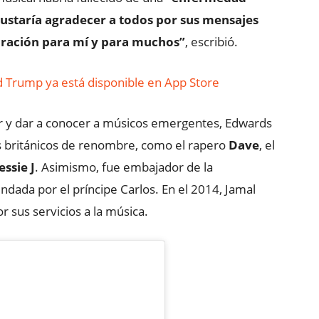
ustaría agradecer a todos por sus mensajes
iración para mí y para muchos”
, escribió.
ld Trump ya está disponible en App Store
ir y dar a conocer a músicos emergentes, Edwards
as británicos de renombre, como el rapero
Dave
, el
essie J
. Asimismo, fue embajador de la
undada por el príncipe Carlos. En el 2014, Jamal
r sus servicios a la música.