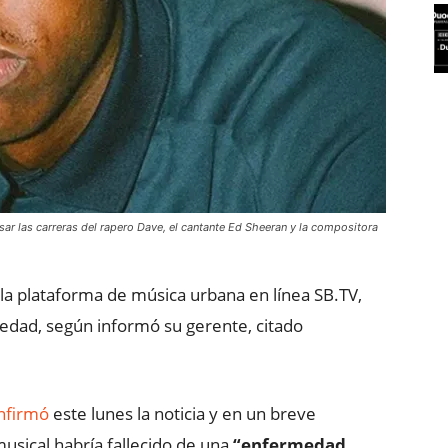
ar las carreras del rapero Dave, el cantante Ed Sheeran y la compositora
 la plataforma de música urbana en línea SB.TV,
 edad, según informó su gerente, citado
nfirmó
este lunes la noticia y en un breve
sical habría fallecido de una
“enfermedad