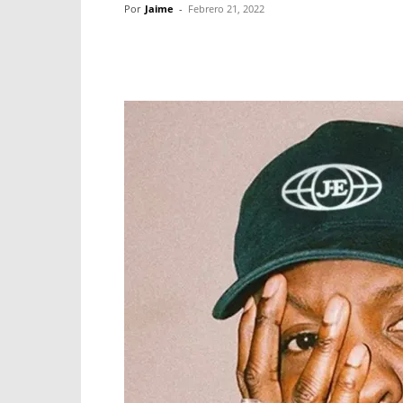
Por
Jaime
-
Febrero 21, 2022
Facebook
X
WhatsApp