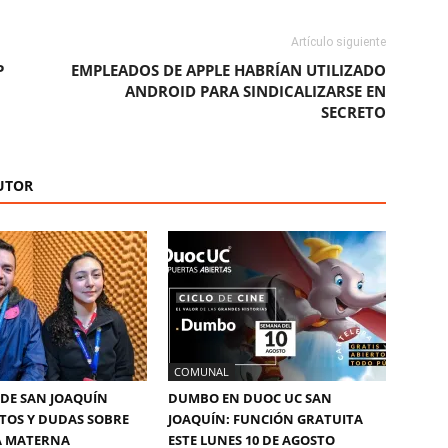
Artículo siguiente
P
EMPLEADOS DE APPLE HABRÍAN UTILIZADO
ANDROID PARA SINDICALIZARSE EN
SECRETO
UTOR
COMUNAL
DE SAN JOAQUÍN
DUMBO EN DUOC UC SAN
TOS Y DUDAS SOBRE
JOAQUÍN: FUNCIÓN GRATUITA
A MATERNA
ESTE LUNES 10 DE AGOSTO