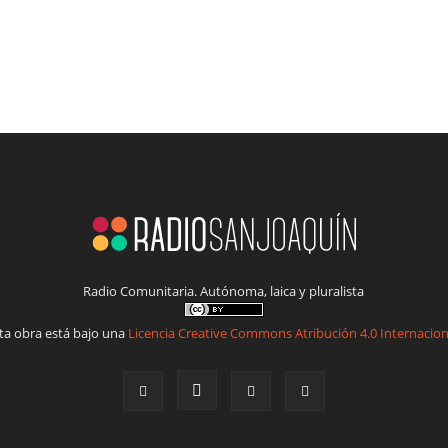
Radio Comunitaria. Autónoma, laica y pluralista
ta obra está bajo una
Licencia Creative Commons Atribución 4.0 Internacion