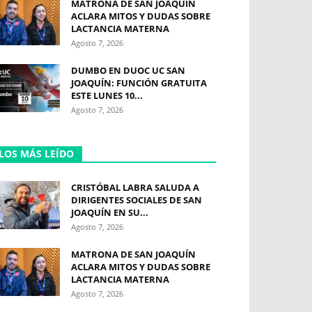
MATRONA DE SAN JOAQUÍN
ACLARA MITOS Y DUDAS SOBRE
LACTANCIA MATERNA
Agosto 7, 2026
DUMBO EN DUOC UC SAN
JOAQUÍN: FUNCIÓN GRATUITA
ESTE LUNES 10...
Agosto 7, 2026
LOS MÁS LEÍDO
CRISTÓBAL LABRA SALUDA A
DIRIGENTES SOCIALES DE SAN
JOAQUÍN EN SU...
Agosto 7, 2026
MATRONA DE SAN JOAQUÍN
ACLARA MITOS Y DUDAS SOBRE
LACTANCIA MATERNA
Agosto 7, 2026