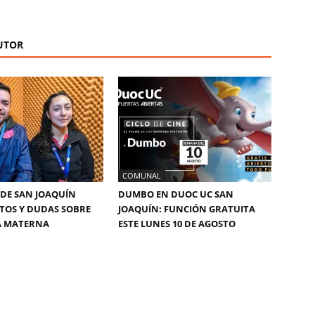
UTOR
COMUNAL
DE SAN JOAQUÍN
DUMBO EN DUOC UC SAN
TOS Y DUDAS SOBRE
JOAQUÍN: FUNCIÓN GRATUITA
A MATERNA
ESTE LUNES 10 DE AGOSTO