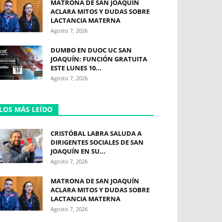
MATRONA DE SAN JOAQUÍN
ACLARA MITOS Y DUDAS SOBRE
LACTANCIA MATERNA
Agosto 7, 2026
DUMBO EN DUOC UC SAN
JOAQUÍN: FUNCIÓN GRATUITA
ESTE LUNES 10...
Agosto 7, 2026
LOS MÁS LEÍDO
CRISTÓBAL LABRA SALUDA A
DIRIGENTES SOCIALES DE SAN
JOAQUÍN EN SU...
Agosto 7, 2026
MATRONA DE SAN JOAQUÍN
ACLARA MITOS Y DUDAS SOBRE
LACTANCIA MATERNA
Agosto 7, 2026