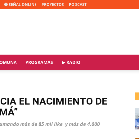
🔴 SEÑAL ONLINE
PROYECTOS
PODCAST
OMUNA
PROGRAMAS
▶ RADIO
IA EL NACIMIENTO DE
AMÁ”
, sumando más de 85 mil like y más de 4.000