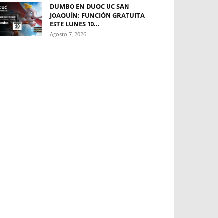
DUMBO EN DUOC UC SAN
JOAQUÍN: FUNCIÓN GRATUITA
ESTE LUNES 10...
Agosto 7, 2026