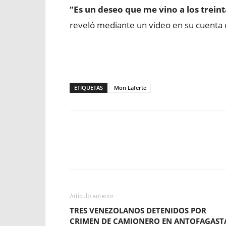
“Es un deseo que me vino a los trein
reveló mediante un video en su cuenta
ETIQUETAS
Mon Laferte
Facebook
X
WhatsApp
Artículo anterior
TRES VENEZOLANOS DETENIDOS POR
CRIMEN DE CAMIONERO EN ANTOFAGAST