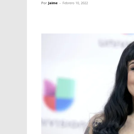
Por
Jaime
-
Febrero 10, 2022
Facebook
X
WhatsApp