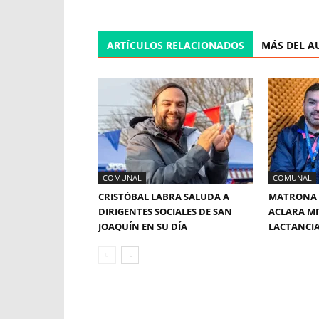
ARTÍCULOS RELACIONADOS
MÁS DEL A
COMUNAL
COMUNAL
CRISTÓBAL LABRA SALUDA A
MATRONA 
DIRIGENTES SOCIALES DE SAN
ACLARA MI
JOAQUÍN EN SU DÍA
LACTANCI