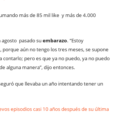
, sumando más de 85 mil like y
más de 4.000
n agosto pasado su
embarazo
. “Estoy
, porque aún no tengo los tres meses, se supone
a contarlo; pero es que ya no puedo, ya no puedo
de alguna manera”, dijo entonces.
eguró que llevaba un año intentando tener un
vos episodios casi 10 años después de su última