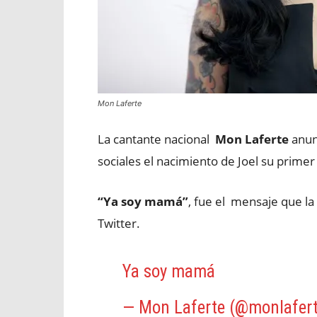
Mon Laferte
La cantante nacional
Mon Laferte
anunc
sociales el nacimiento de Joel su primer 
“Ya soy mamá”
, fue el mensaje que la
Twitter.
Ya soy mamá
— Mon Laferte (@monlafer