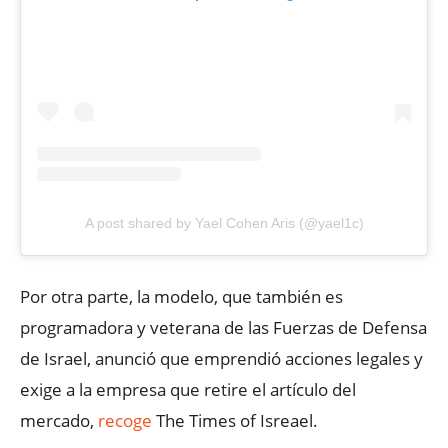
A post shared by Yael Cohen Aris (@yael1c)
Por otra parte, la modelo, que también es
programadora y veterana de las Fuerzas de Defensa
de Israel, anunció que emprendió acciones legales y
exige a la empresa que retire el artículo del
mercado,
recoge
The Times of Isreael.