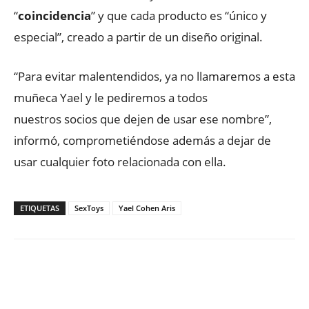
“
coincidencia
” y que cada producto es “único y
especial”, creado a partir de un diseño original.
“Para evitar malentendidos, ya no llamaremos a esta
muñeca Yael y le pediremos a todos
nuestros socios que dejen de usar ese nombre”,
informó, comprometiéndose además a dejar de
usar cualquier foto relacionada con ella.
ETIQUETAS
SexToys
Yael Cohen Aris
Facebook
X
WhatsApp
ReddIt