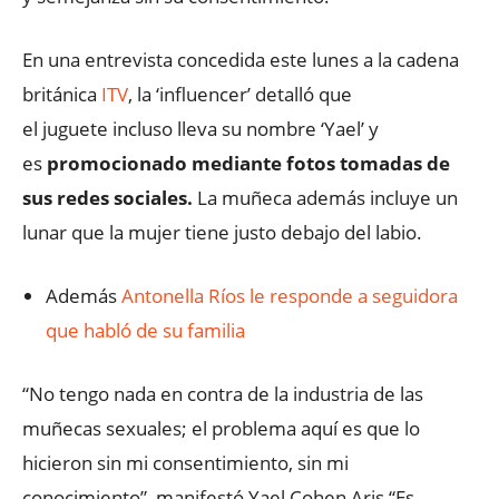
En una entrevista concedida este lunes a la cadena
británica
ITV
, la ‘influencer’ detalló que
el juguete incluso lleva su nombre ‘Yael’ y
es
promocionado mediante fotos tomadas de
sus redes sociales.
La muñeca además incluye un
lunar que la mujer tiene justo debajo del labio.
Además
Antonella Ríos le responde a seguidora
que habló de su familia
“No tengo nada en contra de la industria de las
muñecas sexuales; el problema aquí es que lo
hicieron sin mi consentimiento, sin mi
conocimiento”, manifestó Yael Cohen Aris “Es