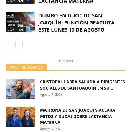
LACTANCIA MATERNA
COMUNAL
DUMBO EN DUOC UC SAN
JOAQUÍN: FUNCIÓN GRATUITA
ESTE LUNES 10 DE AGOSTO
COMUNAL
- Publicidad -
POST RECIENTES
CRISTÓBAL LABRA SALUDA A DIRIGENTES
SOCIALES DE SAN JOAQUÍN EN SU...
Agosto 7, 2026
MATRONA DE SAN JOAQUÍN ACLARA
MITOS Y DUDAS SOBRE LACTANCIA
MATERNA
Agosto 7, 2026