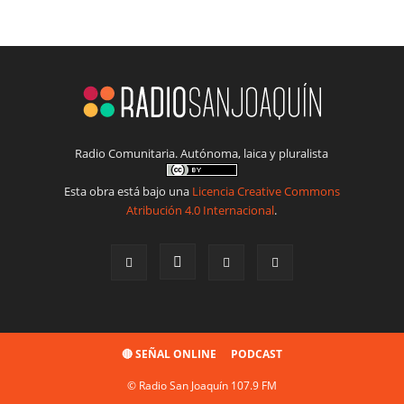
Radio Comunitaria. Autónoma, laica y pluralista
Esta obra está bajo una
Licencia Creative Commons
Atribución 4.0 Internacional
.
🔴 SEÑAL ONLINE
PODCAST
© Radio San Joaquín 107.9 FM