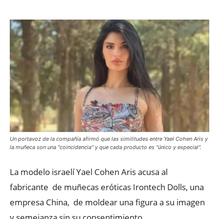
Un portavoz de la compañía afirmó que las similitudes entre Yael Cohen Aris y
la muñeca son una "coincidencia" y que cada producto es "único y especial".
La modelo israelí Yael Cohen Aris acusa al
fabricante de muñecas eróticas Irontech Dolls, una
empresa China, de moldear una figura a su imagen
y semejanza sin su consentimiento.