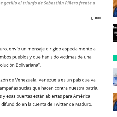
e gatillo el triunfo de Sebastián Piñera frente a
1010
ReddIt
Copy URL
uro, envío un mensaje dirigido especialmente a
 ambos pueblos y que han sido víctimas de una
lución Bolivariana”.
razón de Venezuela. Venezuela es un país que va
 campañas sucias que hacen contra nuestra patria.
s y esas puertas están abiertas para América
e difundido en la cuenta de Twitter de Maduro.