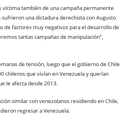
 eres víctima también de una campaña permanente
es sufrieron una dictadura derechista con Augusto
 de factores muy negativos para el desarrollo de
peremos tantas campañas de manipulación”,
manas de tensión, luego que el gobierno de Chile
200 chilenos que vivían en Venezuela y querían
que le afecta desde 2013.
ación similar con venezolanos residiendo en Chile,
dieron regresar a Venezuela.