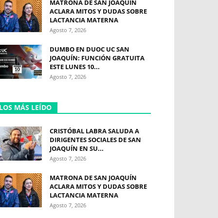
MATRONA DE SAN JOAQUÍN
ACLARA MITOS Y DUDAS SOBRE
LACTANCIA MATERNA
Agosto 7, 2026
DUMBO EN DUOC UC SAN
JOAQUÍN: FUNCIÓN GRATUITA
ESTE LUNES 10...
Agosto 7, 2026
LOS MÁS LEÍDO
CRISTÓBAL LABRA SALUDA A
DIRIGENTES SOCIALES DE SAN
JOAQUÍN EN SU...
Agosto 7, 2026
MATRONA DE SAN JOAQUÍN
ACLARA MITOS Y DUDAS SOBRE
LACTANCIA MATERNA
Agosto 7, 2026