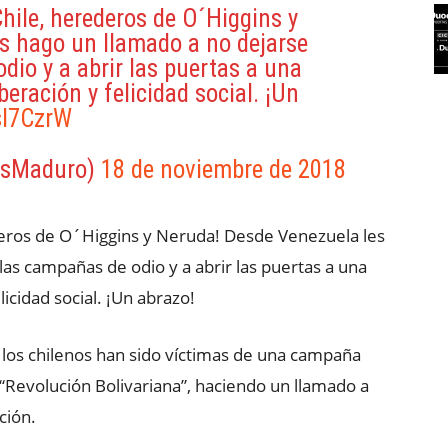
ile, herederos de O´Higgins y
s hago un llamado a no dejarse
dio y a abrir las puertas a una
beración y felicidad social. ¡Un
sl7CzrW
asMaduro)
18 de noviembre de 2018
ros de O´Higgins y Neruda! Desde Venezuela les
las campañas de odio y a abrir las puertas a una
licidad social. ¡Un abrazo!
los chilenos han sido víctimas de una campaña
 “Revolución Bolivariana”, haciendo un llamado a
ción.