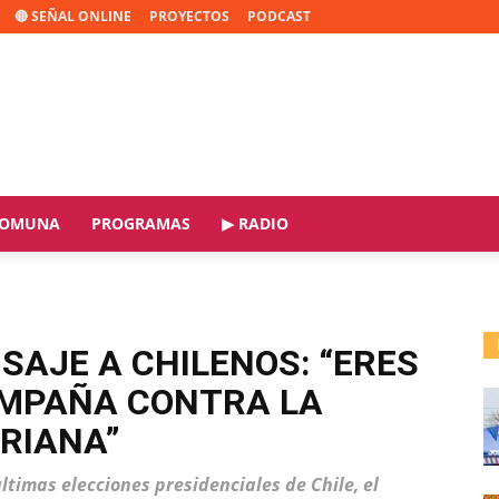
🔴 SEÑAL ONLINE
PROYECTOS
PODCAST
OMUNA
PROGRAMAS
▶ RADIO
AJE A CHILENOS: “ERES
AMPAÑA CONTRA LA
RIANA”
ltimas elecciones presidenciales de Chile, el