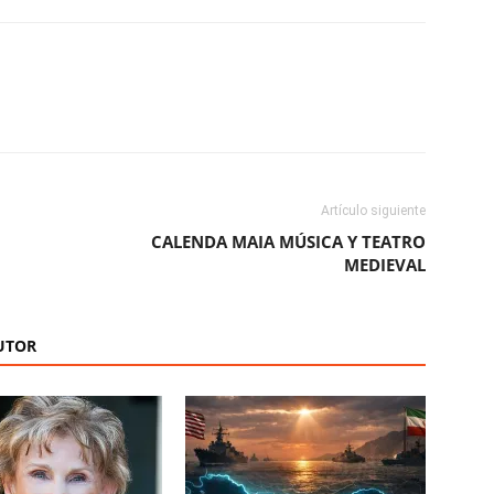
ReddIt
Copy URL
Artículo siguiente
CALENDA MAIA MÚSICA Y TEATRO
MEDIEVAL
UTOR