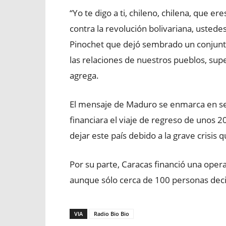
“Yo te digo a ti, chileno, chilena, que
contra la revolución bolivariana, usted
Pinochet que dejó sembrado un conjunto
las relaciones de nuestros pueblos, su
agrega.
El mensaje de Maduro se enmarca en se
financiara el viaje de regreso de unos 
dejar este país debido a la grave crisis 
Por su parte, Caracas financió una oper
aunque sólo cerca de 100 personas deci
VIA
Radio Bio Bio