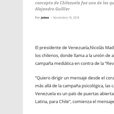
concepto de Chilezuela fue uno de los qu
Alejandro Guillier
Por
Jaime
-
Noviembre 19, 2018
Facebook
X
WhatsApp
El presidente de Venezuela,Nicolás Mad
los chilenos, donde llama a la unión de
campaña mediática en contra de la “Revo
“Quiero dirigir un mensaje desde el co
más allá de la campaña psicológica, las
Venezuela es un país de puertas abierta
Latina, para Chile”, comienza el mensaj