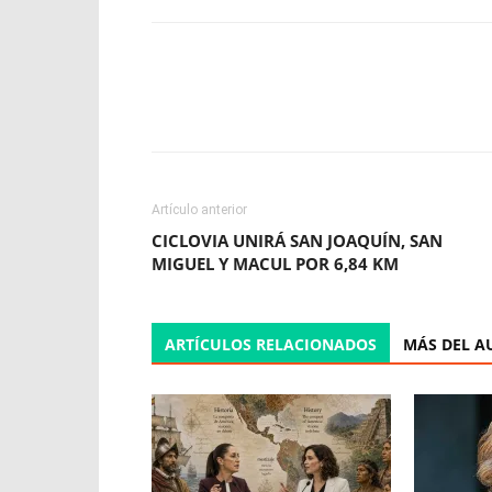
Facebook
X
WhatsApp
Artículo anterior
CICLOVIA UNIRÁ SAN JOAQUÍN, SAN
MIGUEL Y MACUL POR 6,84 KM
ARTÍCULOS RELACIONADOS
MÁS DEL A