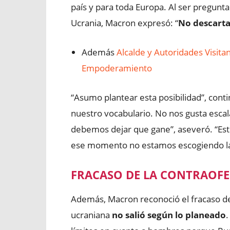
país y para toda Europa. Al ser pregunta
Ucrania, Macron expresó: “
No descart
Además
Alcalde y Autoridades Visit
Empoderamiento
“Asumo plantear esta posibilidad”, con
nuestro vocabulario. No nos gusta esca
debemos dejar que gane”, aseveró. “Esto
ese momento no estamos escogiendo la 
FRACASO DE LA CONTRAOFE
Además, Macron reconoció el fracaso de
ucraniana
no salió según lo planeado
.