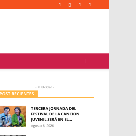
- Publicidad -
POST RECIENTES
TERCERA JORNADA DEL
FESTIVAL DE LA CANCIÓN
JUVENIL SERÁ EN EL...
Agosto 6, 2026