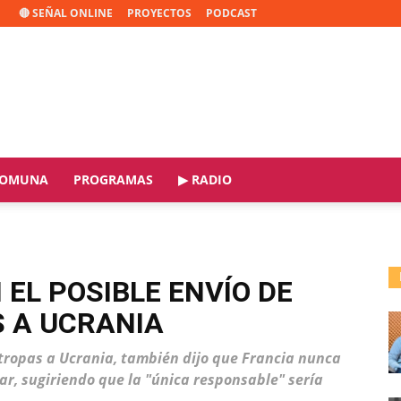
🔴 SEÑAL ONLINE
PROYECTOS
PODCAST
OMUNA
PROGRAMAS
▶ RADIO
EL POSIBLE ENVÍO DE
 A UCRANIA
tropas a Ucrania, también dijo que Francia nunca
tar, sugiriendo que la "única responsable" sería