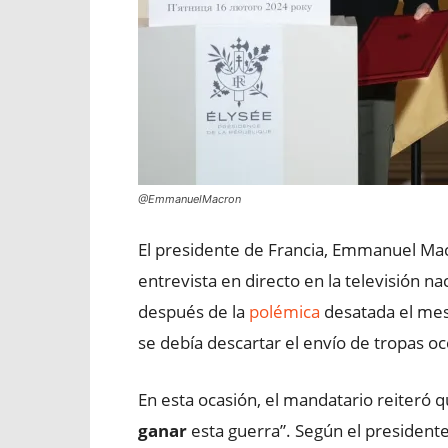
@EmmanuelMacron
El presidente de Francia, Emmanuel Ma
entrevista en directo en la televisión n
después de la
polémica
desatada el mes
se debía descartar el envío de tropas oc
En esta ocasión, el mandatario reiteró qu
ganar
esta guerra”. Según el presidente,