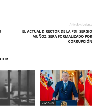
ReddIt
Copy URL
Artículo siguiente
S
EL ACTUAL DIRECTOR DE LA PDI, SERGIO
MUÑOZ, SERÁ FORMALIZADO POR
CORRUPCIÓN
UTOR
NACIONAL