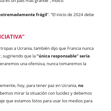
a es un país más grande”, indicó.
extremadamente frágil
“. “El inicio de 2024 debe
CIATIVA”
tropas a Ucrania, también dijo que Francia nunca
ar, sugiriendo que la
“única responsable” sería
ideraremos una ofensiva, nunca tomaremos la
plemente, hoy, para tener paz en Ucrania,
no
debemos mirar la situación con lucidez y debemos
aje que estamos listos para usar los medios para