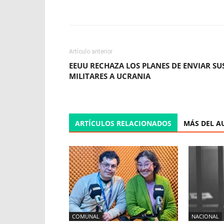
Facebook
X
WhatsApp
Artículo anterior
EEUU RECHAZA LOS PLANES DE ENVIAR SU
MILITARES A UCRANIA
ARTÍCULOS RELACIONADOS
MÁS DEL A
COMUNAL
NACIONAL