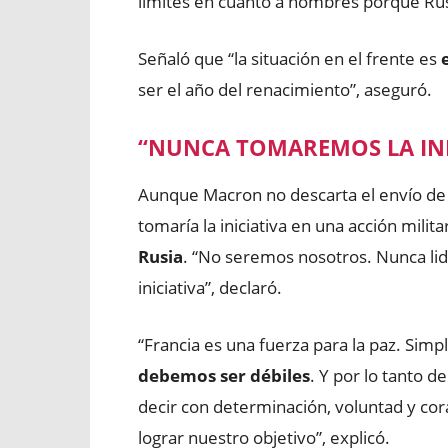
límites en cuanto a hombres porque Rusi
Señaló que “la situación en el frente es
ser el año del renacimiento”, aseguró.
“NUNCA TOMAREMOS LA INI
Aunque Macron no descarta el envío de 
tomaría la iniciativa en una acción milit
Rusia
. “No seremos nosotros. Nunca l
iniciativa”, declaró.
“Francia es una fuerza para la paz. Sim
debemos ser débiles
. Y por lo tanto 
decir con determinación, voluntad y cor
lograr nuestro objetivo”, explicó.