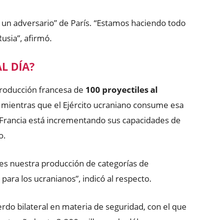
un adversario” de París. “Estamos haciendo todo
Rusia”, afirmó.
L DÍA?
 producción francesa de
100 proyectiles al
mientras que el Ejército ucraniano consume esa
 Francia está incrementando sus capacidades de
o.
s nuestra producción de categorías de
para los ucranianos”, indicó al respecto.
rdo bilateral en materia de seguridad, con el que