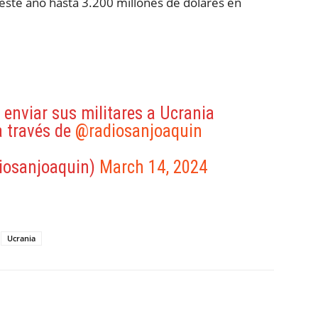
ste año hasta 3.200 millones de dólares en
enviar sus militares a Ucrania
 través de
@radiosanjoaquin
iosanjoaquin)
March 14, 2024
Ucrania