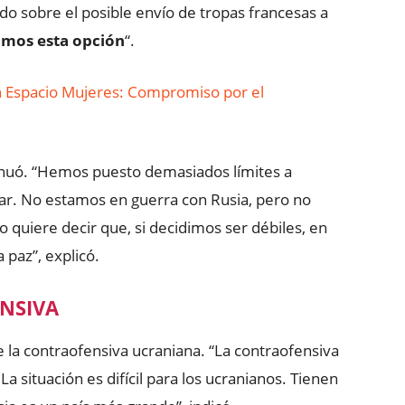
do sobre el posible envío de tropas francesas a
amos esta opción
“.
an Espacio Mujeres: Compromiso por el
tinuó. “Hemos puesto demasiados límites a
lar. No estamos en guerra con Rusia, pero no
 quiere decir que, si decidimos ser débiles, en
paz”, explicó.
NSIVA
 la contraofensiva ucraniana. “La contraofensiva
 La situación es difícil para los ucranianos. Tienen