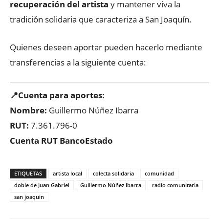
recuperación del artista
y mantener viva la
tradición solidaria que caracteriza a San Joaquín.
Quienes deseen aportar pueden hacerlo mediante
transferencias a la siguiente cuenta:
📍Cuenta para aportes:
Nombre:
Guillermo Núñez Ibarra
RUT:
7.361.796-0
Cuenta RUT BancoEstado
ETIQUETAS
artista local
colecta solidaria
comunidad
doble de Juan Gabriel
Guillermo Núñez Ibarra
radio comunitaria
san joaquin