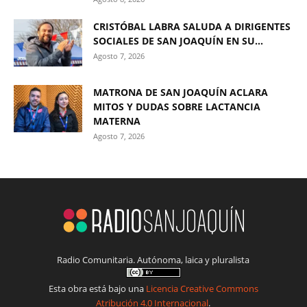
CRISTÓBAL LABRA SALUDA A DIRIGENTES
SOCIALES DE SAN JOAQUÍN EN SU...
Agosto 7, 2026
MATRONA DE SAN JOAQUÍN ACLARA
MITOS Y DUDAS SOBRE LACTANCIA
MATERNA
Agosto 7, 2026
Radio Comunitaria. Autónoma, laica y pluralista
Esta obra está bajo una
Licencia Creative Commons
Atribución 4.0 Internacional
.