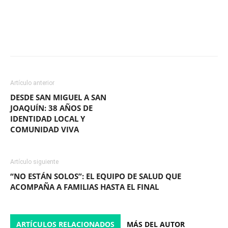
Facebook
X
WhatsApp
ReddIt
Artículo anterior
DESDE SAN MIGUEL A SAN
JOAQUÍN: 38 AÑOS DE
IDENTIDAD LOCAL Y
COMUNIDAD VIVA
Artículo siguiente
“NO ESTÁN SOLOS”: EL EQUIPO DE SALUD QUE
ACOMPAÑA A FAMILIAS HASTA EL FINAL
ARTÍCULOS RELACIONADOS
MÁS DEL AUTOR