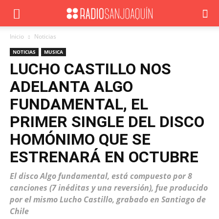
Inicio
Noticias
NOTICIAS
MUSICA
LUCHO CASTILLO NOS
ADELANTA ALGO
FUNDAMENTAL, EL
PRIMER SINGLE DEL DISCO
HOMÓNIMO QUE SE
ESTRENARÁ EN OCTUBRE
El disco Algo fundamental, está compuesto por 8
canciones (7 inéditas y una reversión), fue producido
por el mismo Lucho Castillo, grabado en Santiago de
Chile