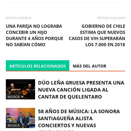
Artículo anterior
Artículo siguiente
UNA PAREJA NO LOGRABA
GOBIERNO DE CHILE
CONCEBIR UN HIJO
ESTIMA QUE NUEVOS
DURANTE 4 AÑOS PORQUE
CASOS DE VIH SUPERARÁN
NO SABÍAN CÓMO
LOS 7.000 EN 2018
ARTÍCULOS RELACIONADOS
MÁS DEL AUTOR
DÚO LEÑA GRUESA PRESENTA UNA
NUEVA CANCIÓN LIGADA AL
CANTAR DE QUELENTARO
MUSICA
58 AÑOS DE MÚSICA: LA SONORA
SANTIAGUEÑA ALISTA
CONCIERTOS Y NUEVAS
MUSICA