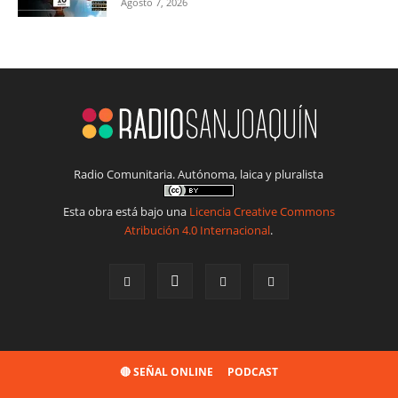
Agosto 7, 2026
Radio Comunitaria. Autónoma, laica y pluralista
Esta obra está bajo una
Licencia Creative Commons
Atribución 4.0 Internacional
.
🔴 SEÑAL ONLINE
PODCAST