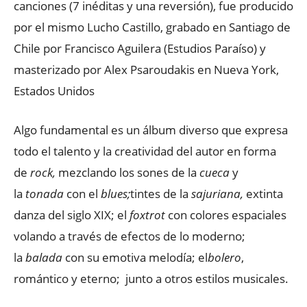
canciones (7 inéditas y una reversión), fue producido
por el mismo Lucho Castillo, grabado en Santiago de
Chile por Francisco Aguilera (Estudios Paraíso) y
masterizado por Alex Psaroudakis en Nueva York,
Estados Unidos
Algo fundamental es un álbum diverso que expresa
todo el talento y la creatividad del autor en forma
de
rock,
mezclando los sones de la
cueca
y
la
tonada
con el
blues;
tintes de la
sajuriana,
extinta
danza del siglo XIX; el
foxtrot
con colores espaciales
volando a través de efectos de lo moderno;
la
balada
con su emotiva melodía; el
bolero
,
romántico y eterno; junto a otros estilos musicales.