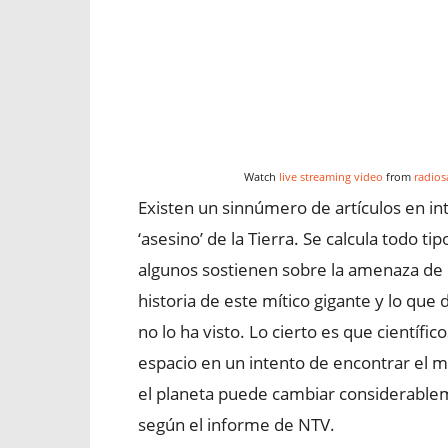
Watch
live streaming video
from
radios
Existen un sinnúmero de artículos en int
‘asesino’ de la Tierra. Se calcula todo t
algunos sostienen sobre la amenaza de 
historia de este mítico gigante y lo que 
no lo ha visto. Lo cierto es que científi
espacio en un intento de encontrar el m
el planeta puede cambiar considerableme
según el informe de NTV.