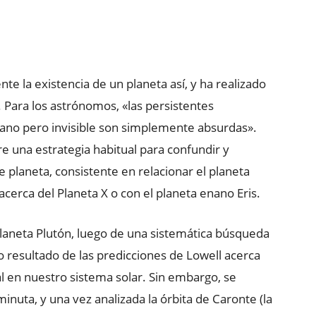
te la existencia de un planeta así, y ha realizado
. Para los astrónomos, «las persistentes
cano pero invisible son simplemente absurdas».
re una estrategia habitual para confundir y
e planeta, consistente en relacionar el planeta
acerca del Planeta X o con el planeta enano Eris.
aneta Plutón, luego de una sistemática búsqueda
o resultado de las predicciones de Lowell acerca
l en nuestro sistema solar. Sin embargo, se
nuta, y una vez analizada la órbita de Caronte (la