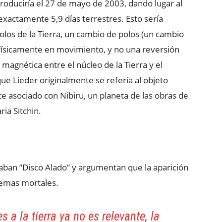
roduciría el 27 de mayo de 2003, dando lugar al
 exactamente 5,9 días terrestres. Esto sería
polos de la Tierra, un cambio de polos (un cambio
ra físicamente en movimiento, y no una reversión
magnética entre el núcleo de la Tierra y el
e Lieder originalmente se refería al objeto
 asociado con Nibiru, un planeta de las obras de
ia Sitchin.
ban “Disco Alado” y argumentan que la aparición
lemas mortales.
s a la tierra ya no es relevante, la