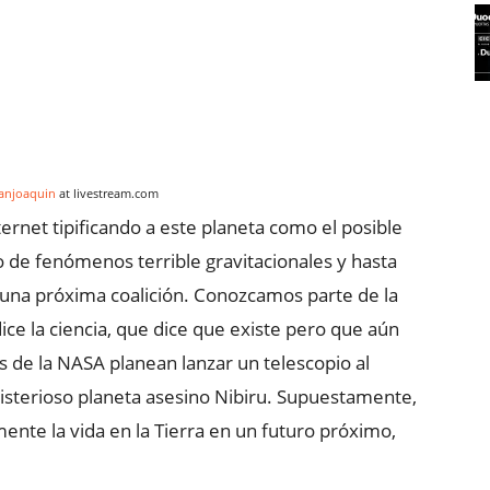
anjoaquin
at livestream.com
ernet tipificando a este planeta como el posible
ipo de fenómenos terrible gravitacionales y hasta
una próxima coalición. Conozcamos parte de la
dice la ciencia, que dice que existe pero que aún
cos de la NASA planean lanzar un telescopio al
isterioso planeta asesino Nibiru. Supuestamente,
nte la vida en la Tierra en un futuro próximo,