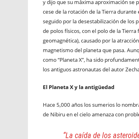
y dijo que su máxima aproximación se p
cese de la rotación de la Tierra durante
seguido por la desestabilización de los 
de polos físicos, con el polo de la Tier
geomagnética), causado por la atracción 
magnetismo del planeta que pasa. Aunqu
como “Planeta X”, ha sido profundamente
los antiguos astronautas del autor Zechar
El Planeta X y la antigüedad
Hace 5,000 años los sumerios lo nombra
de Nibiru en el cielo amenaza con prob
“La caída de los asteroide