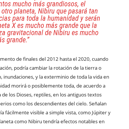
ntos mucho más grandiosos, el
 otro planeta, Nibiru que pasará tan
cias para toda la humanidad y serán
aneta X es mucho más grande que la
rza gravitacional de Nibiru es mucho
s grande.”
mento de finales del 2012 hasta el 2020, cuando
ción, podría cambiar la rotación de la tierra o
o, inundaciones, y la exterminio de toda la vida en
manidad morirá o posiblemente toda, de acuerdo a
 de los Dioses, reptiles, en los antiguos textos
erios como los descendientes del cielo. Señalan
ía fácilmente visible a simple vista, como Júpiter y
planeta como Nibiru tendría efectos notables en