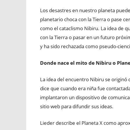
Los desastres en nuestro planeta puede
planetario choca con la Tierra o pase c
como el cataclismo Nibiru. La idea de q
con la Tierra o pasar en un futuro próx
y ha sido rechazada como pseudo-ciencia
Donde nace el mito de Nibiru o Plane
La idea del encuentro Nibiru se originó
dice que cuando era niña fue contactada
implantaron un dispositivo de comunica
sitio web para difundir sus ideas.
Lieder describe el Planeta X como apro