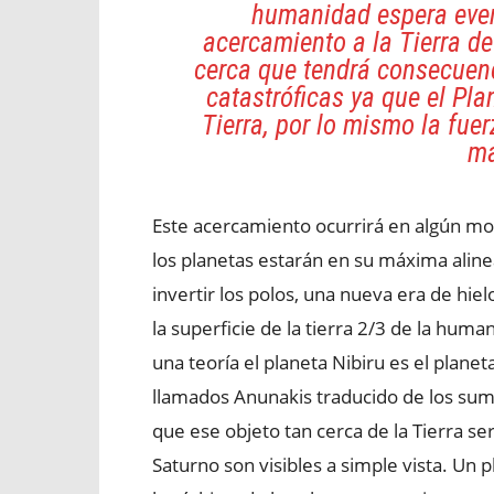
humanidad espera eve
acercamiento a la Tierra de
cerca que tendrá consecuen
catastróficas ya que el Pl
Tierra, por lo mismo la fue
má
Este acercamiento ocurrirá en algún mo
los planetas estarán en su máxima alinea
invertir los polos, una nueva era de hiel
la superficie de la tierra 2/3 de la hu
una teoría el planeta Nibiru es el planeta
llamados Anunakis traducido de los sum
que ese objeto tan cerca de la Tierra ser
Saturno son visibles a simple vista. Un 