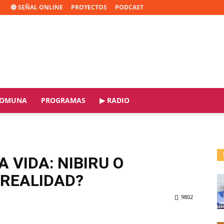
🔴 SEÑAL ONLINE
PROYECTOS
PODCAST
OMUNA
PROGRAMAS
▶ RADIO
A VIDA: NIBIRU O
 REALIDAD?
9802
ReddIt
Copy URL