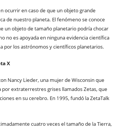
n ocurrir en caso de que un objeto grande
erca de nuestro planeta. El fenómeno se conoce
ue un objeto de tamaño planetario podría chocar
imo no es apoyada en ninguna evidencia científica
 por los astrónomos y científicos planetarios.
ta X
 con Nancy Lieder, una mujer de Wisconsin que
 por extraterrestres grises llamados Zetas, que
ciones en su cerebro. En 1995, fundó la ZetaTalk
ximadamente cuatro veces el tamaño de la Tierra,