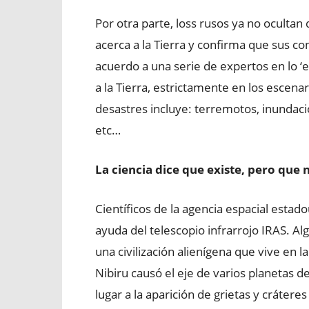
Por otra parte, loss rusos ya no ocultan
acerca a la Tierra y confirma que sus co
acuerdo a una serie de expertos en lo ‘e
a la Tierra, estrictamente en los escenar
desastres incluye: terremotos, inundaci
etc…
La ciencia dice que existe, pero que 
Científicos de la agencia espacial esta
ayuda del telescopio infrarrojo IRAS. Al
una civilización alienígena que vive en l
Nibiru causó el eje de varios planetas d
lugar a la aparición de grietas y cráteres