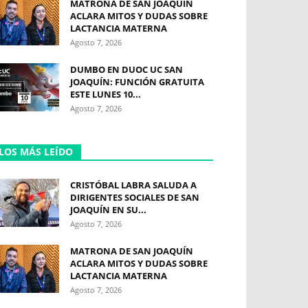
MATRONA DE SAN JOAQUÍN
ACLARA MITOS Y DUDAS SOBRE
LACTANCIA MATERNA
Agosto 7, 2026
DUMBO EN DUOC UC SAN
JOAQUÍN: FUNCIÓN GRATUITA
ESTE LUNES 10...
Agosto 7, 2026
LOS MÁS LEÍDO
CRISTÓBAL LABRA SALUDA A
DIRIGENTES SOCIALES DE SAN
JOAQUÍN EN SU...
Agosto 7, 2026
MATRONA DE SAN JOAQUÍN
ACLARA MITOS Y DUDAS SOBRE
LACTANCIA MATERNA
Agosto 7, 2026