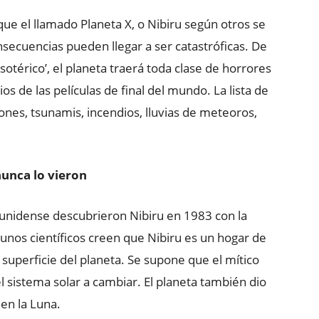
 que el llamado Planeta X, o Nibiru según otros se
nsecuencias pueden llegar a ser catastróficas. De
sotérico’, el planeta traerá toda clase de horrores
ios de las películas de final del mundo. La lista de
ones, tsunamis, incendios, lluvias de meteoros,
nunca lo vieron
dounidense descubrieron Nibiru en 1983 con la
gunos científicos creen que Nibiru es un hogar de
a superficie del planeta. Se supone que el mítico
el sistema solar a cambiar. El planeta también dio
 en la Luna.