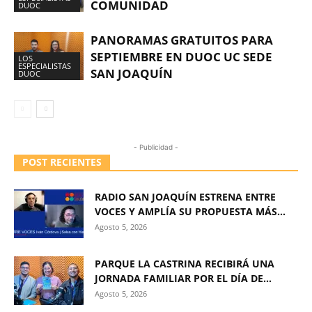
COMUNIDAD
DUOC
PANORAMAS GRATUITOS PARA
SEPTIEMBRE EN DUOC UC SEDE
LOS
ESPECIALISTAS
SAN JOAQUÍN
DUOC
- Publicidad -
POST RECIENTES
RADIO SAN JOAQUÍN ESTRENA ENTRE
VOCES Y AMPLÍA SU PROPUESTA MÁS...
Agosto 5, 2026
PARQUE LA CASTRINA RECIBIRÁ UNA
JORNADA FAMILIAR POR EL DÍA DE...
Agosto 5, 2026