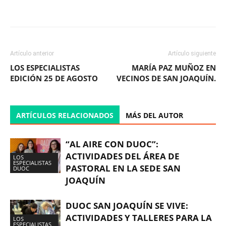
Facebook
X
WhatsApp
ReddIt
Artículo anterior
Artículo siguiente
LOS ESPECIALISTAS
MARÍA PAZ MUÑOZ EN
EDICIÓN 25 DE AGOSTO
VECINOS DE SAN JOAQUÍN.
ARTÍCULOS RELACIONADOS
MÁS DEL AUTOR
“AL AIRE CON DUOC”:
ACTIVIDADES DEL ÁREA DE
LOS
ESPECIALISTAS
PASTORAL EN LA SEDE SAN
DUOC
JOAQUÍN
DUOC SAN JOAQUÍN SE VIVE:
ACTIVIDADES Y TALLERES PARA LA
LOS
ESPECIALISTAS