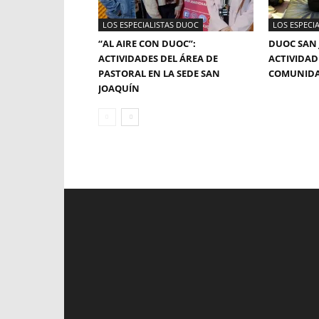
LOS ESPECIALISTAS DUOC
LOS ESPECI
“AL AIRE CON DUOC”:
DUOC SAN 
ACTIVIDADES DEL ÁREA DE
ACTIVIDAD
PASTORAL EN LA SEDE SAN
COMUNID
JOAQUÍN