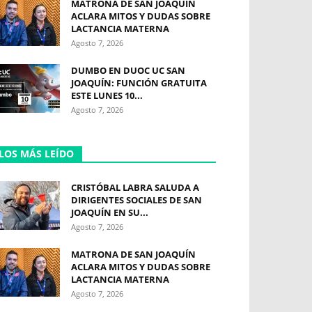
MATRONA DE SAN JOAQUÍN
ACLARA MITOS Y DUDAS SOBRE
LACTANCIA MATERNA
Agosto 7, 2026
DUMBO EN DUOC UC SAN
JOAQUÍN: FUNCIÓN GRATUITA
ESTE LUNES 10...
Agosto 7, 2026
LOS MÁS LEÍDO
CRISTÓBAL LABRA SALUDA A
DIRIGENTES SOCIALES DE SAN
JOAQUÍN EN SU...
Agosto 7, 2026
MATRONA DE SAN JOAQUÍN
ACLARA MITOS Y DUDAS SOBRE
LACTANCIA MATERNA
Agosto 7, 2026