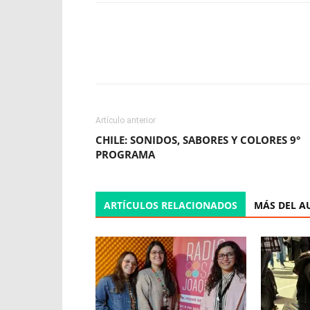
Facebook
X
WhatsApp
Artículo anterior
CHILE: SONIDOS, SABORES Y COLORES 9°
PROGRAMA
ARTÍCULOS RELACIONADOS
MÁS DEL A