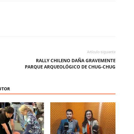
ReddIt
Copy URL
Artículo siguiente
RALLY CHILENO DAÑA GRAVEMENTE
PARQUE ARQUEOLÓGICO DE CHUG-CHUG
UTOR