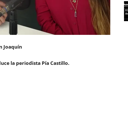
n Joaquín
ce la periodista Pía Castillo.