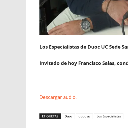
Los Especialistas de Duoc UC Sede Sa
Invitado de hoy Francisco Salas, condu
Descargar audio.
ETIQUETAS
Duoc
duoc uc
Los Especialistas