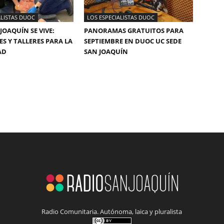
ALISTAS DUOC
LOS ESPECIALISTAS DUOC
JOAQUÍN SE VIVE:
PANORAMAS GRATUITOS PARA
ES Y TALLERES PARA LA
SEPTIEMBRE EN DUOC UC SEDE
AD
SAN JOAQUÍN
Radio Comunitaria. Autónoma, laica y pluralista