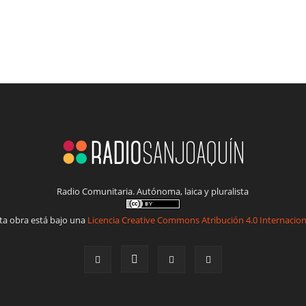
Radio Comunitaria. Autónoma, laica y pluralista
ta obra está bajo una
Licencia Creative Commons Atribución 4.0 Internacion