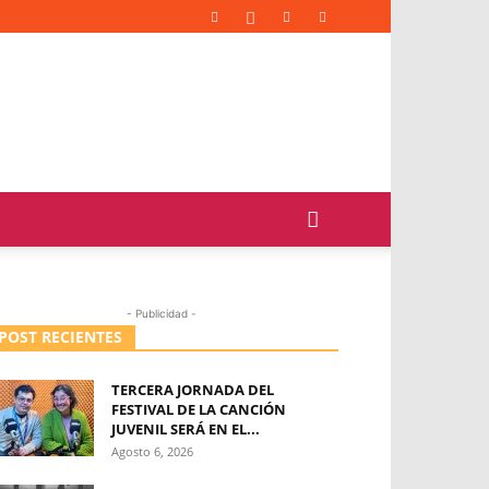
- Publicidad -
POST RECIENTES
TERCERA JORNADA DEL
FESTIVAL DE LA CANCIÓN
JUVENIL SERÁ EN EL...
Agosto 6, 2026