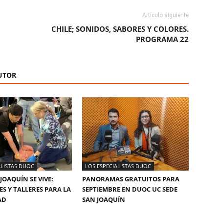
Artículo siguiente
CHILE; SONIDOS, SABORES Y COLORES.
PROGRAMA 22
UTOR
ALISTAS DUOC
LOS ESPECIALISTAS DUOC
JOAQUÍN SE VIVE:
PANORAMAS GRATUITOS PARA
ES Y TALLERES PARA LA
SEPTIEMBRE EN DUOC UC SEDE
AD
SAN JOAQUÍN