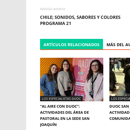
Artículo anterior
CHILE; SONIDOS, SABORES Y COLORES
PROGRAMA 21
ARTÍCULOS RELACIONADOS
MÁS DEL A
LOS ESPECIALISTAS DUOC
LOS ESPECI
“AL AIRE CON DUOC”:
DUOC SAN 
ACTIVIDADES DEL ÁREA DE
ACTIVIDAD
PASTORAL EN LA SEDE SAN
COMUNID
JOAQUÍN