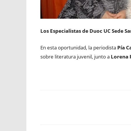
Los Especialistas de Duoc UC Sede S
En esta oportunidad, la periodista
Pía Ca
sobre literatura juvenil, junto a
Lorena 
Facebook
X
WhatsApp