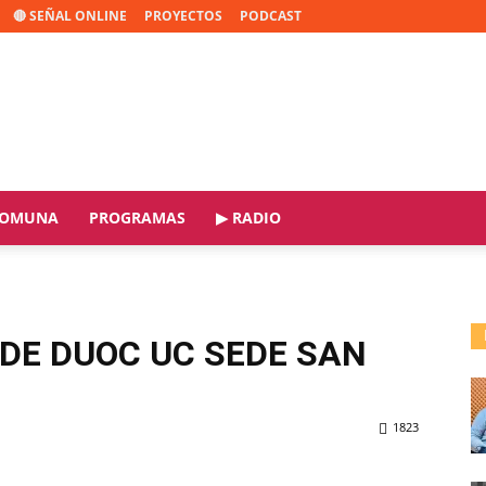
🔴 SEÑAL ONLINE
PROYECTOS
PODCAST
OMUNA
PROGRAMAS
▶ RADIO
 DE DUOC UC SEDE SAN
1823
ReddIt
Copy URL