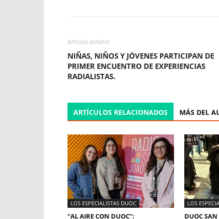
Artículo anterior
NIÑAS, NIÑOS Y JÓVENES PARTICIPAN DE
PRIMER ENCUENTRO DE EXPERIENCIAS
RADIALISTAS.
ARTÍCULOS RELACIONADOS
MÁS DEL A
LOS ESPECIALISTAS DUOC
LOS ESPECI
“AL AIRE CON DUOC”:
DUOC SAN 