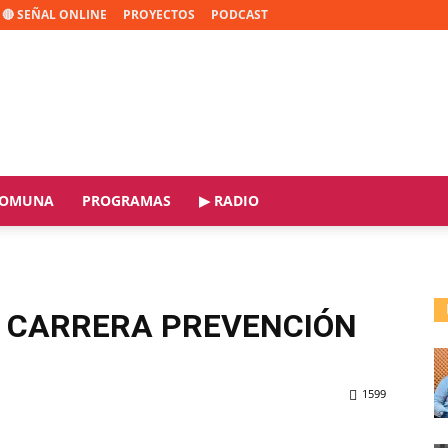
🔴 SEÑAL ONLINE
PROYECTOS
PODCAST
OMUNA
PROGRAMAS
▶ RADIO
: CARRERA PREVENCIÓN
1599
ReddIt
Copy URL