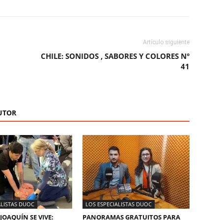
Artículo siguiente
CHILE: SONIDOS , SABORES Y COLORES N°
41
UTOR
ALISTAS DUOC
LOS ESPECIALISTAS DUOC
JOAQUÍN SE VIVE:
PANORAMAS GRATUITOS PARA