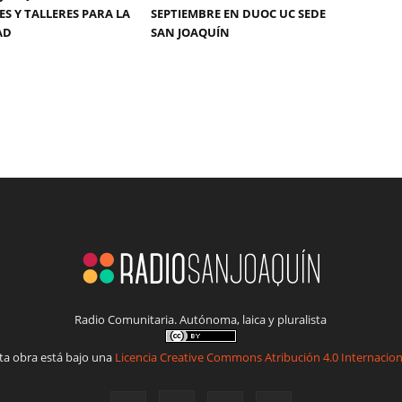
ES Y TALLERES PARA LA
SEPTIEMBRE EN DUOC UC SEDE
AD
SAN JOAQUÍN
Radio Comunitaria. Autónoma, laica y pluralista
ta obra está bajo una
Licencia Creative Commons Atribución 4.0 Internacion