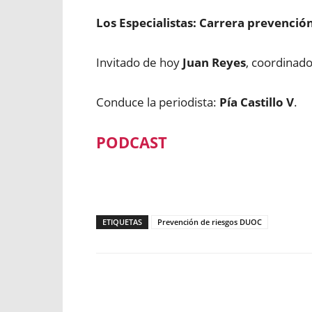
Los Especialistas: Carrera prevención
Invitado de hoy
Juan Reyes
, coordinado
Conduce la periodista:
Pía Castillo V
.
PODCAST
ETIQUETAS
Prevención de riesgos DUOC
Facebook
X
WhatsApp