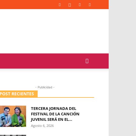
- Publicidad -
POST RECIENTES
TERCERA JORNADA DEL
FESTIVAL DE LA CANCIÓN
JUVENIL SERÁ EN EL...
Agosto 6, 2026