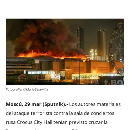
Facebook
X
WhatsApp
ReddIt
Fotografía: @MariaSenovilla
Moscú, 29 mar (Sputnik).-
Los autores materiales
del ataque terrorista contra la sala de conciertos
rusa Crocus City Hall tenían previsto cruzar la