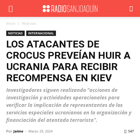
Inicio
Noticias
NOTICIAS
INTERNACIONAL
LOS ATACANTES DE
CROCUS PREVEÍAN HUIR A
UCRANIA PARA RECIBIR
RECOMPENSA EN KIEV
Investigadores siguen realizando "acciones de
investigación y actividades operacionales para
verificar la implicación de representantes de los
servicios especiales ucranianos en la organización y
financiación del atentado terrorista".
Por
Jaime
-
Marzo 29, 2024
547