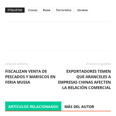
ETIQUETAS
Crocus
Rusia
Terrorismo
Ucrania
Facebook
X
WhatsApp
ReddIt
Artículo anterior
Artículo siguiente
FISCALIZAN VENTA DE
EXPORTADORES TEMEN
PESCADOS Y MARISCOS EN
QUE ARANCELES A
FERIA MUSSA
EMPRESAS CHINAS AFECTEN
LA RELACIÓN COMERCIAL
ARTÍCULOS RELACIONADOS
MÁS DEL AUTOR