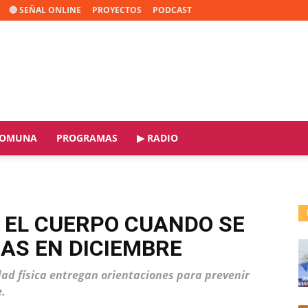
🔴 SEÑAL ONLINE
PROYECTOS
PODCAST
OMUNA
PROGRAMAS
▶ RADIO
 EL CUERPO CUANDO SE
AS EN DICIEMBRE
dad física entregan orientaciones para prevenir
.