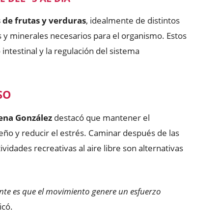
 de frutas y verduras
, idealmente de distintos
as y minerales necesarios para el organismo. Estos
intestinal y la regulación del sistema
SO
ena González
destacó que mantener el
eño y reducir el estrés. Caminar después de las
ividades recreativas al aire libre son alternativas
nte es que el movimiento genere un esfuerzo
icó.