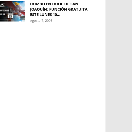
DUMBO EN DUOC UC SAN
JOAQUÍN: FUNCIÓN GRATUITA
ESTE LUNES 10...
Agosto 7, 2026