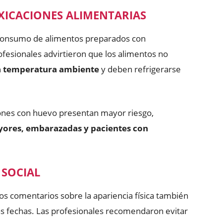
OXICACIONES ALIMENTARIAS
 consumo de alimentos preparados con
rofesionales advirtieron que los alimentos no
a temperatura ambiente
y deben refrigerarse
ones con huevo presentan mayor riesgo,
yores, embarazadas y pacientes con
 SOCIAL
 los comentarios sobre la apariencia física también
as fechas. Las profesionales recomendaron evitar