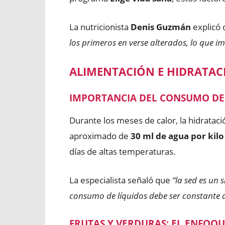
La nutricionista
Denis Guzmán
explicó
los primeros en verse alterados, lo que im
ALIMENTACIÓN E HIDRATAC
IMPORTANCIA DEL CONSUMO DE
Durante los meses de calor, la hidrata
aproximado de
30 ml de agua por kilo
días de altas temperaturas.
La especialista señaló que
“la sed es un 
consumo de líquidos debe ser constante d
FRUTAS Y VERDURAS: EL ENFOQUE