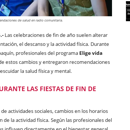
endaciones de salud en radio comunitaria.
.-
Las celebraciones de fin de año suelen alterar
ntación, el descanso y la actividad física. Durante
Joaquín, profesionales del programa
Elige vida
s de estos cambios y entregaron recomendaciones
scuidar la salud física y mental.
RANTE LAS FIESTAS DE FIN DE
 de actividades sociales, cambios en los horarios
de la actividad física. Según las profesionales del
res influyen directamente en el bienestar general.