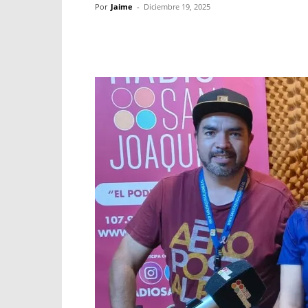
Por
Jaime
-
Diciembre 19, 2025
Facebook
X
WhatsApp