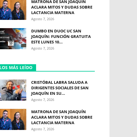
MATRONA DE SAN JOAQUÍN
ACLARA MITOS Y DUDAS SOBRE
LACTANCIA MATERNA
Agosto 7, 2026
DUMBO EN DUOC UC SAN
JOAQUÍN: FUNCIÓN GRATUITA
ESTE LUNES 10...
Agosto 7, 2026
LOS MÁS LEÍDO
CRISTÓBAL LABRA SALUDA A
DIRIGENTES SOCIALES DE SAN
JOAQUÍN EN SU...
Agosto 7, 2026
MATRONA DE SAN JOAQUÍN
ACLARA MITOS Y DUDAS SOBRE
LACTANCIA MATERNA
Agosto 7, 2026