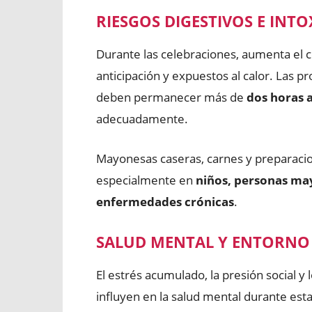
RIESGOS DIGESTIVOS E INT
Durante las celebraciones, aumenta el
anticipación y expuestos al calor. Las p
deben permanecer más de
dos horas 
adecuadamente.
Mayonesas caseras, carnes y preparaci
especialmente en
niños, personas ma
enfermedades crónicas
.
SALUD MENTAL Y ENTORNO
El estrés acumulado, la presión social y
influyen en la salud mental durante est