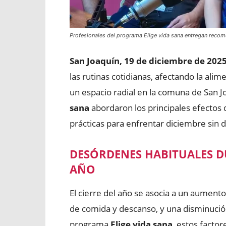
Profesionales del programa Elige vida sana entregan recom
San Joaquín, 19 de diciembre de 2025
las rutinas cotidianas, afectando la alime
un espacio radial en la comuna de San 
sana
abordaron los principales efecto
prácticas para enfrentar diciembre sin de
DESÓRDENES HABITUALES DU
AÑO
El cierre del año se asocia a un aumento
de comida y descanso, y una disminución 
programa
Elige vida sana
, estos facto