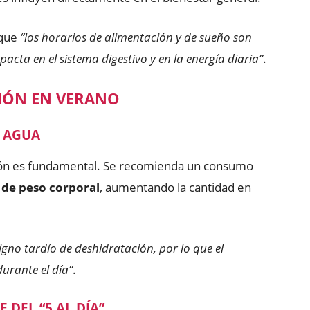
 que
“los horarios de alimentación y de sueño son
pacta en el sistema digestivo y en la energía diaria”
.
IÓN EN VERANO
 AGUA
ción es fundamental. Se recomienda un consumo
 de peso corporal
, aumentando la cantidad en
signo tardío de deshidratación, por lo que el
urante el día”
.
 DEL “5 AL DÍA”