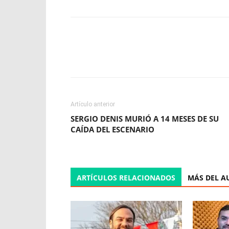
Facebook
X
WhatsApp
Artículo anterior
SERGIO DENIS MURIÓ A 14 MESES DE SU
CAÍDA DEL ESCENARIO
ARTÍCULOS RELACIONADOS
MÁS DEL A