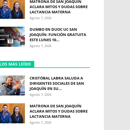
MATRONA DE SAN JOAQUÍN
ACLARA MITOS Y DUDAS SOBRE
LACTANCIA MATERNA
Agosto 7, 2026
DUMBO EN DUOC UC SAN
JOAQUÍN: FUNCIÓN GRATUITA
ESTE LUNES 10...
Agosto 7, 2026
LOS MÁS LEÍDO
CRISTÓBAL LABRA SALUDA A
DIRIGENTES SOCIALES DE SAN
JOAQUÍN EN SU...
Agosto 7, 2026
MATRONA DE SAN JOAQUÍN
ACLARA MITOS Y DUDAS SOBRE
LACTANCIA MATERNA
Agosto 7, 2026