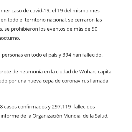
rimer caso de covid-19, el 19 del mismo mes
n todo el territorio nacional, se cerraron las
s, se prohibieron los eventos de más de 50
nocturno.
 personas en todo el país y 394 han fallecido.
 brote de neumonía en la ciudad de Wuhan, capital
usado por una nueva cepa de coronavirus llamada
8 casos confirmados y 297.119 fallecidos
 informe de la Organización Mundial de la Salud,