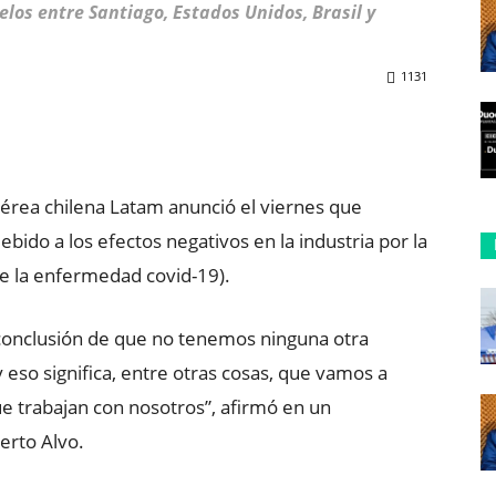
los entre Santiago, Estados Unidos, Brasil y
1131
ReddIt
Copy URL
aérea chilena Latam anunció el viernes que
bido a los efectos negativos en la industria por la
de la enfermedad covid-19).
onclusión de que no tenemos ninguna otra
 eso significa, entre otras cosas, que vamos a
ue trabajan con nosotros”, afirmó en un
erto Alvo.