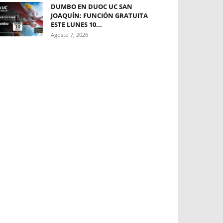
DUMBO EN DUOC UC SAN
JOAQUÍN: FUNCIÓN GRATUITA
ESTE LUNES 10...
Agosto 7, 2026