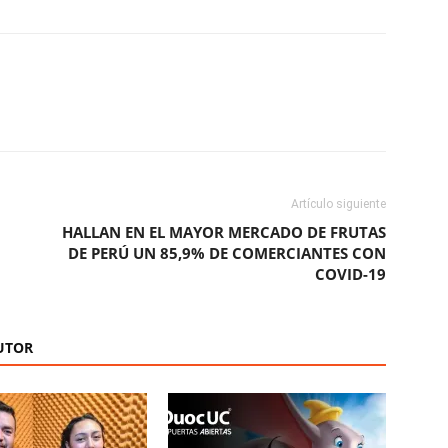
ReddIt
Copy URL
Artículo siguiente
HALLAN EN EL MAYOR MERCADO DE FRUTAS
DE PERÚ UN 85,9% DE COMERCIANTES CON
COVID-19
UTOR