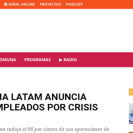
🔴 SEÑAL ONLINE
PROYECTOS
PODCAST
OMUNA
PROGRAMAS
▶ RADIO
ENA LATAM ANUNCIA
EMPLEADOS POR CRISIS
ma redujo el 95 por ciento de sus operaciones de