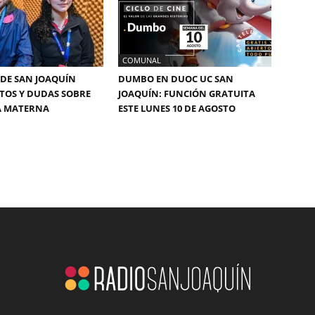
COMUNAL
DE SAN JOAQUÍN
DUMBO EN DUOC UC SAN
TOS Y DUDAS SOBRE
JOAQUÍN: FUNCIÓN GRATUITA
A MATERNA
ESTE LUNES 10 DE AGOSTO