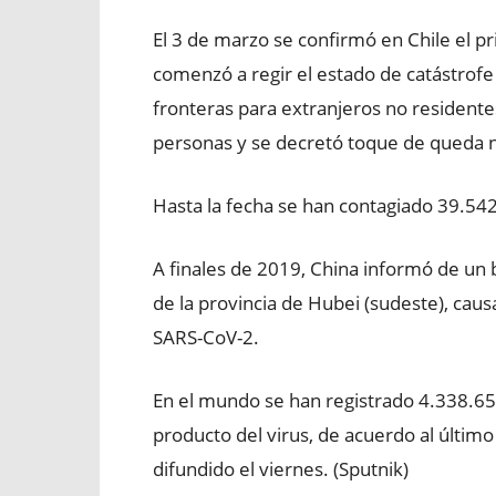
El 3 de marzo se confirmó en Chile el p
comenzó a regir el estado de catástrofe e
fronteras para extranjeros no residente
personas y se decretó toque de queda 
Hasta la fecha se han contagiado 39.542
A finales de 2019, China informó de un
de la provincia de Hubei (sudeste), ca
SARS-CoV-2.
En el mundo se han registrado 4.338.65
producto del virus, de acuerdo al último
difundido el viernes. (Sputnik)