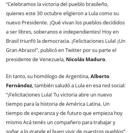
“Celebramos la victoria del pueblo brasileño,
quienes este 30 octubre eligieron a Lula como su
nuevo Presidente. ¡Qué vivan los pueblos decididos
a ser libres, soberanos e independientes! Hoy en
Brasil triunfó la democracia. ¡Felicitaciones Lula! ¡Un
Gran Abrazo!”, publicó en Twitter por su parte el
presidente de Venezuela,
Nicolás Maduro
.
En tanto, su homólogo de Argentina,
Alberto
Fernández
, también saludó a Lula en esa red social:
“¡Felicitaciones Lula! Tu victoria abre un nuevo
tiempo para la historia de América Latina. Un
tiempo de esperanza y de futuro que empieza hoy
mismo Acá tenés un compañero para trabajar y
soñar a lo grande el buen vivir de nuestros pueblos”.