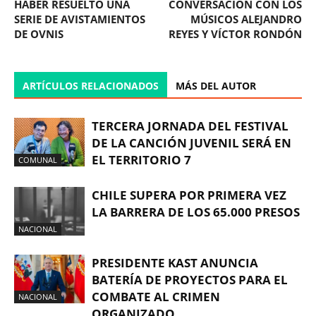
HABER RESUELTO UNA
CONVERSACIÓN CON LOS
SERIE DE AVISTAMIENTOS
MÚSICOS ALEJANDRO
DE OVNIS
REYES Y VÍCTOR RONDÓN
ARTÍCULOS RELACIONADOS
MÁS DEL AUTOR
TERCERA JORNADA DEL FESTIVAL
DE LA CANCIÓN JUVENIL SERÁ EN
EL TERRITORIO 7
COMUNAL
CHILE SUPERA POR PRIMERA VEZ
LA BARRERA DE LOS 65.000 PRESOS
NACIONAL
PRESIDENTE KAST ANUNCIA
BATERÍA DE PROYECTOS PARA EL
COMBATE AL CRIMEN
NACIONAL
ORGANIZADO