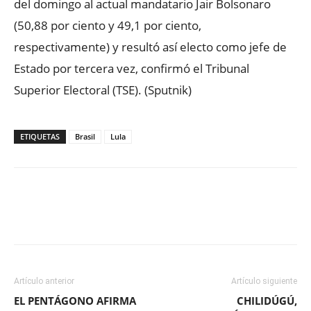
del domingo al actual mandatario Jair Bolsonaro
(50,88 por ciento y 49,1 por ciento,
respectivamente) y resultó así electo como jefe de
Estado por tercera vez, confirmó el Tribunal
Superior Electoral (TSE). (Sputnik)
ETIQUETAS
Brasil
Lula
Facebook
X
WhatsApp
ReddIt
Artículo anterior
Artículo siguiente
EL PENTÁGONO AFIRMA
CHILIDÚGÚ,