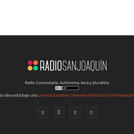
Radio Comunitaria. Autónoma, laica y pluralista
ta obra está bajo una
Licencia Creative Commons Atribución 4.0 Internacion