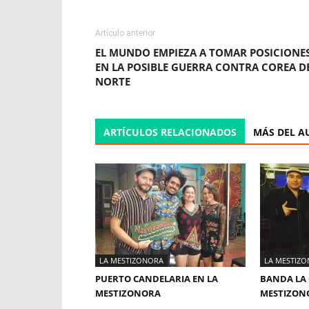
Artículo anterior
EL MUNDO EMPIEZA A TOMAR POSICIONE
EN LA POSIBLE GUERRA CONTRA COREA D
NORTE
ARTÍCULOS RELACIONADOS
MÁS DEL A
LA MESTIZONORA
LA MESTIZ
PUERTO CANDELARIA EN LA
BANDA LA 
MESTIZONORA
MESTIZON