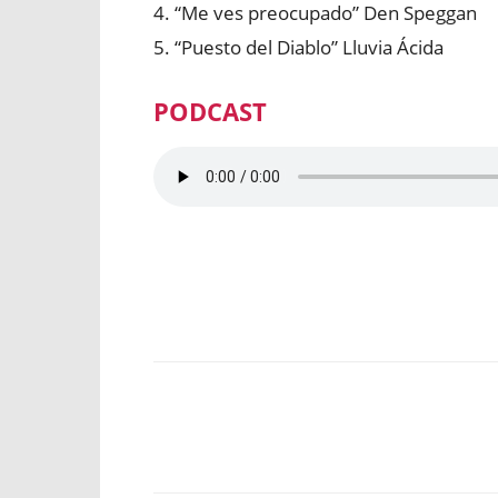
4. “Me ves preocupado” Den Speggan
5. “Puesto del Diablo” Lluvia Ácida
PODCAST
Facebook
X
WhatsApp