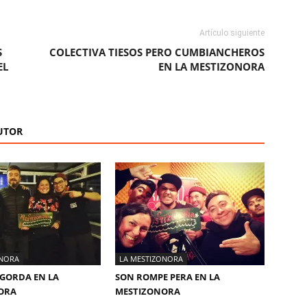
Artículo siguiente
S
COLECTIVA TIESOS PERO CUMBIANCHEROS
EL
EN LA MESTIZONORA
UTOR
ONORA
LA MESTIZONORA
GORDA EN LA
SON ROMPE PERA EN LA
ORA
MESTIZONORA