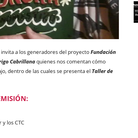
invita a los generadores del proyecto
Fundación
igo Cabrillana
quienes nos comentan cómo
ajo, dentro de las cuales se presenta el
Taller de
EMISIÓN:
r y los CTC