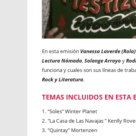
En esta emisión
Vanessa Laverde (Rola)
Lectura Nómada
,
Solange Arroyo
y
Rodr
funciona y cuales son sus líneas de trab
Rock y Literatura
.
TEMAS INCLUIDOS EN ESTA 
1. “Soles” Winter Planet
2. “La Casa de Las Navajas ” Kenlly Rove
3. “Quintay” Mortenzen