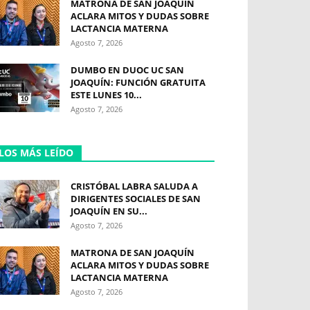
MATRONA DE SAN JOAQUÍN
ACLARA MITOS Y DUDAS SOBRE
LACTANCIA MATERNA
Agosto 7, 2026
DUMBO EN DUOC UC SAN
JOAQUÍN: FUNCIÓN GRATUITA
ESTE LUNES 10...
Agosto 7, 2026
LOS MÁS LEÍDO
CRISTÓBAL LABRA SALUDA A
DIRIGENTES SOCIALES DE SAN
JOAQUÍN EN SU...
Agosto 7, 2026
MATRONA DE SAN JOAQUÍN
ACLARA MITOS Y DUDAS SOBRE
LACTANCIA MATERNA
Agosto 7, 2026