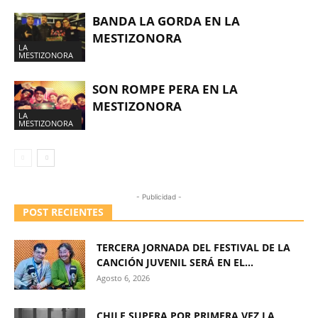
BANDA LA GORDA EN LA
MESTIZONORA
LA
MESTIZONORA
SON ROMPE PERA EN LA
MESTIZONORA
LA
MESTIZONORA
- Publicidad -
POST RECIENTES
TERCERA JORNADA DEL FESTIVAL DE LA
CANCIÓN JUVENIL SERÁ EN EL...
Agosto 6, 2026
CHILE SUPERA POR PRIMERA VEZ LA