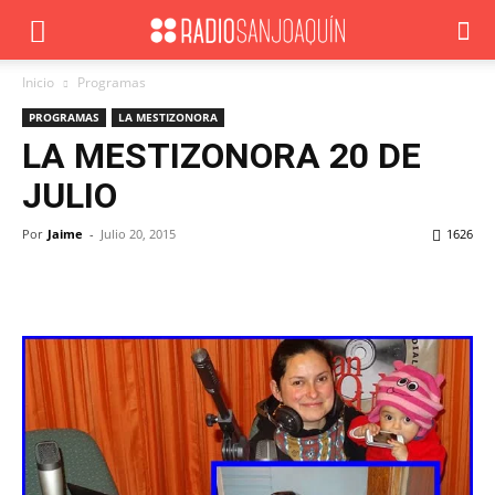
Inicio
Programas
PROGRAMAS
LA MESTIZONORA
LA MESTIZONORA 20 DE
JULIO
Por
Jaime
-
Julio 20, 2015
1626
Facebook
X
WhatsApp
ReddIt