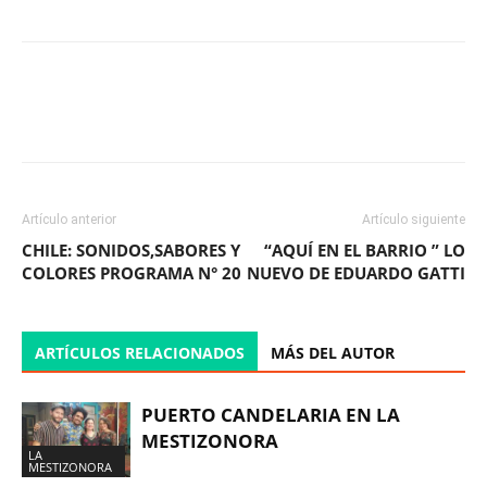
Facebook
X
WhatsApp
ReddIt
Artículo anterior
Artículo siguiente
CHILE: SONIDOS,SABORES Y
“AQUÍ EN EL BARRIO ” LO
COLORES PROGRAMA N° 20
NUEVO DE EDUARDO GATTI
ARTÍCULOS RELACIONADOS
MÁS DEL AUTOR
PUERTO CANDELARIA EN LA
MESTIZONORA
LA
MESTIZONORA