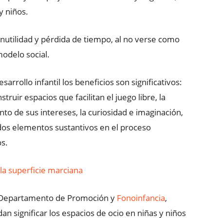
y niños.
 inutilidad y pérdida de tiempo, al no verse como
odelo social.
arrollo infantil los beneficios son significativos:
truir espacios que facilitan el juego libre, la
to de sus intereses, la curiosidad e imaginación,
odos elementos sustantivos en el proceso
os.
 la superficie marciana
a Departamento de Promoción y
Fonoinfancia
,
an significar los espacios de ocio en niñas y niños