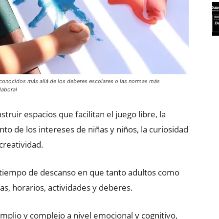
reconocidos más allá de los deberes escolares o las normas más
laboral
ruir espacios que facilitan el juego libre, la
to de los intereses de niñas y niños, la curiosidad
creatividad.
 tiempo de descanso en que tanto adultos como
as, horarios, actividades y deberes.
mplio y complejo a nivel emocional y cognitivo,