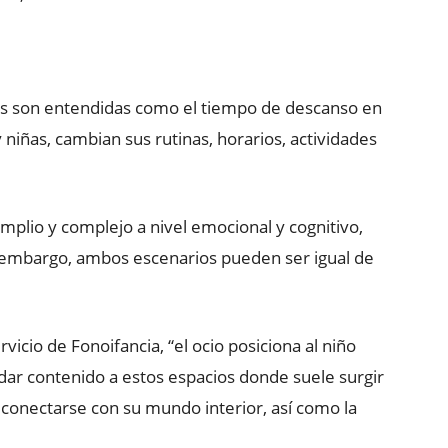
es son entendidas como el tiempo de descanso en
niñas, cambian sus rutinas, horarios, actividades
mplio y complejo a nivel emocional y cognitivo,
in embargo, ambos escenarios pueden ser igual de
ervicio de Fonoifancia, “el ocio posiciona al niño
 dar contenido a estos espacios donde suele surgir
 conectarse con su mundo interior, así como la