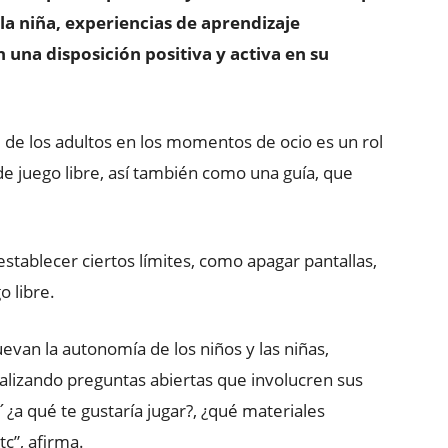
 la niña, experiencias de aprendizaje
n una disposición positiva y activa en su
l de los adultos en los momentos de ocio es un rol
de juego libre, así también como una guía, que
a establecer ciertos límites, como apagar pantallas,
o libre.
van la autonomía de los niños y las niñas,
alizando preguntas abiertas que involucren sus
¿a qué te gustaría jugar?, ¿qué materiales
tc”, afirma.