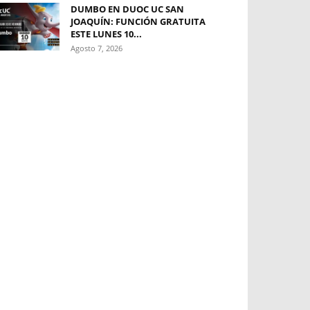
DUMBO EN DUOC UC SAN
JOAQUÍN: FUNCIÓN GRATUITA
ESTE LUNES 10...
Agosto 7, 2026