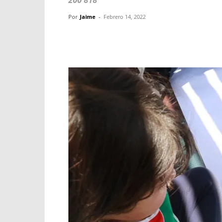
200 818
Por
Jaime
-
Febrero 14, 2022
Facebook
X
WhatsApp