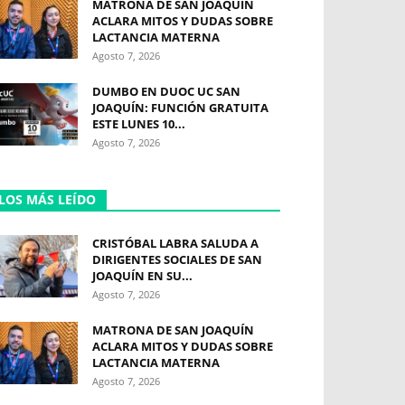
MATRONA DE SAN JOAQUÍN
ACLARA MITOS Y DUDAS SOBRE
LACTANCIA MATERNA
Agosto 7, 2026
DUMBO EN DUOC UC SAN
JOAQUÍN: FUNCIÓN GRATUITA
ESTE LUNES 10...
Agosto 7, 2026
LOS MÁS LEÍDO
CRISTÓBAL LABRA SALUDA A
DIRIGENTES SOCIALES DE SAN
JOAQUÍN EN SU...
Agosto 7, 2026
MATRONA DE SAN JOAQUÍN
ACLARA MITOS Y DUDAS SOBRE
LACTANCIA MATERNA
Agosto 7, 2026