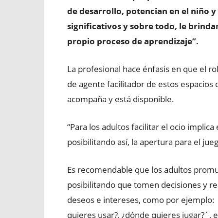
de desarrollo, potencian en el niño y
significativos y sobre todo, le brinda
propio proceso de aprendizaje”.
La profesional hace énfasis en que el ro
de agente facilitador de estos espacios 
acompaña y está disponible.
“Para los adultos facilitar el ocio implic
posibilitando así, la apertura para el jueg
Es recomendable que los adultos promue
posibilitando que tomen decisiones y re
deseos e intereses, como por ejemplo: ´
quieres usar?, ¿dónde quieres jugar?´, e