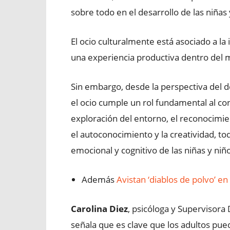
sobre todo en el desarrollo de las niñas 
El ocio culturalmente está asociado a la
una experiencia productiva dentro del m
Sin embargo, desde la perspectiva del des
el ocio cumple un rol fundamental al cons
exploración del entorno, el reconocimien
el autoconocimiento y la creatividad, t
emocional y cognitivo de las niñas y niñ
Además
Avistan ‘diablos de polvo’ en
Carolina Diez
, psicóloga y Supervisor
señala que es clave que los adultos pued