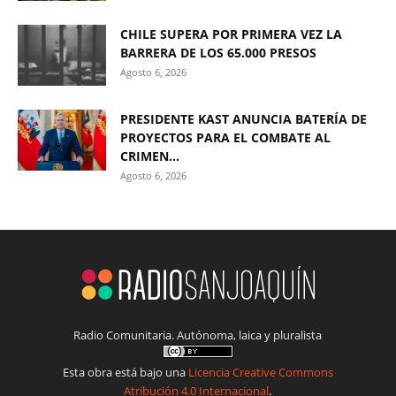
CHILE SUPERA POR PRIMERA VEZ LA
BARRERA DE LOS 65.000 PRESOS
Agosto 6, 2026
PRESIDENTE KAST ANUNCIA BATERÍA DE
PROYECTOS PARA EL COMBATE AL
CRIMEN...
Agosto 6, 2026
Radio Comunitaria. Autónoma, laica y pluralista
Esta obra está bajo una
Licencia Creative Commons
Atribución 4.0 Internacional
.