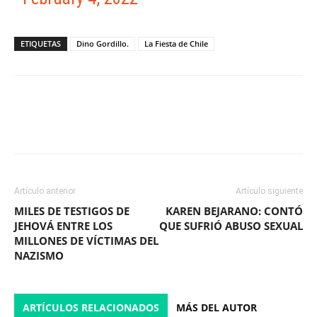
ETIQUETAS
Dino Gordillo.
La Fiesta de Chile
Facebook
X
WhatsApp
ReddIt
Artículo anterior
Artículo siguiente
MILES DE TESTIGOS DE
KAREN BEJARANO: CONTÓ
JEHOVÁ ENTRE LOS
QUE SUFRIÓ ABUSO SEXUAL
MILLONES DE VÍCTIMAS DEL
NAZISMO
ARTÍCULOS RELACIONADOS
MÁS DEL AUTOR