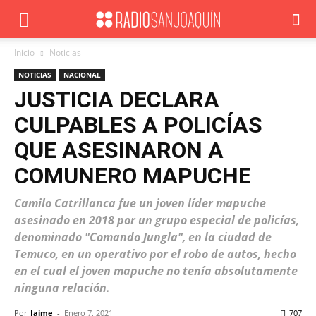
Inicio
Noticias
NOTICIAS
NACIONAL
JUSTICIA DECLARA
CULPABLES A POLICÍAS
QUE ASESINARON A
COMUNERO MAPUCHE
Camilo Catrillanca fue un joven líder mapuche
asesinado en 2018 por un grupo especial de policías,
denominado "Comando Jungla", en la ciudad de
Temuco, en un operativo por el robo de autos, hecho
en el cual el joven mapuche no tenía absolutamente
ninguna relación.
Por
Jaime
-
Enero 7, 2021
707