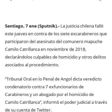
Facebook
X
WhatsApp
ReddIt
Santiago, 7 ene (Sputnik).-
La justicia chilena falló
este jueves en contra de los siete excarabineros que
participaron del asesinato del comunero mapuche
Camilo Catrillanca en noviembre de 2018,
declarándolos culpables de homicidio y otros delitos
asociados al procedimiento.
“Tribunal Oral en lo Penal de Angol dicta veredicto
condenatorio contra 7 exfuncionarios de
Carabineros y un abogado por el homicidio de
Camilo Catrillanca”, informó el poder judicial a través
de su cuenta de Twitter.