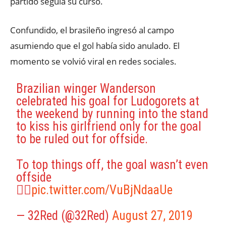
partido seguía su curso.
Confundido, el brasileño ingresó al campo
asumiendo que el gol había sido anulado. El
momento se volvió viral en redes sociales.
Brazilian winger Wanderson
celebrated his goal for Ludogorets at
the weekend by running into the stand
to kiss his girlfriend only for the goal
to be ruled out for offside.
To top things off, the goal wasn’t even
offside
🤦‍♂️
pic.twitter.com/VuBjNdaaUe
— 32Red (@32Red)
August 27, 2019