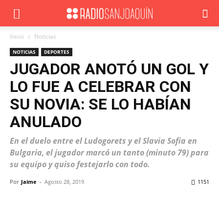
Inicio
Noticias
NOTICIAS
DEPORTES
JUGADOR ANOTÓ UN GOL Y
LO FUE A CELEBRAR CON
SU NOVIA: SE LO HABÍAN
ANULADO
En el duelo entre el Ludogorets y el Slavia Sofia en
Bulgaria, el jugador marcó un tanto (minuto 79) para
su equipo y quiso festejarlo con todo.
Por
Jaime
-
Agosto 28, 2019
1151
Facebook
X
WhatsApp
ReddIt