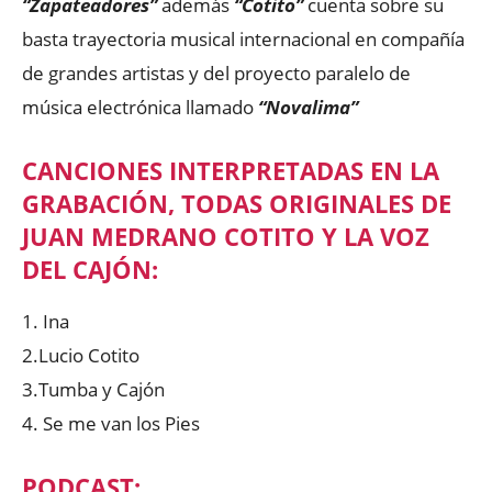
“Zapateadores”
además
“Cotito”
cuenta sobre su
basta trayectoria musical internacional en compañía
de grandes artistas y del proyecto paralelo de
música electrónica llamado
“Novalima”
CANCIONES INTERPRETADAS EN LA
GRABACIÓN, TODAS ORIGINALES DE
JUAN MEDRANO COTITO Y LA VOZ
DEL CAJÓN:
1. Ina
2.Lucio Cotito
3.Tumba y Cajón
4. Se me van los Pies
PODCAST: